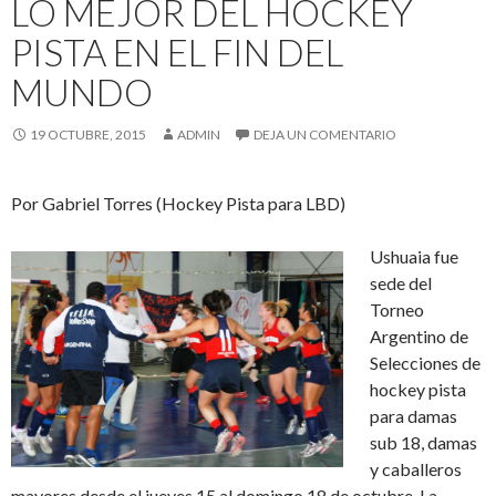
LO MEJOR DEL HOCKEY
PISTA EN EL FIN DEL
MUNDO
19 OCTUBRE, 2015
ADMIN
DEJA UN COMENTARIO
Por Gabriel Torres (Hockey Pista para LBD)
Ushuaia fue
sede del
Torneo
Argentino de
Selecciones de
hockey pista
para damas
sub 18, damas
y caballeros
mayores desde el jueves 15 al domingo 18 de octubre. La