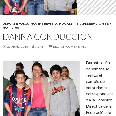
DEPORTE FUEGUINO
,
ENTREVISTA
,
HOCKEY PISTA FEDERACIÓN TDF
,
NOTICIAS
DANNA CONDUCCIÓN
27 ABRIL, 2016
ADMIN
DEJA UN COMENTARIO
Durante el fin
de semana se
realizó el
cambio de
autoridades
correspondient
e a la Comisión
Directiva de la
Federación de