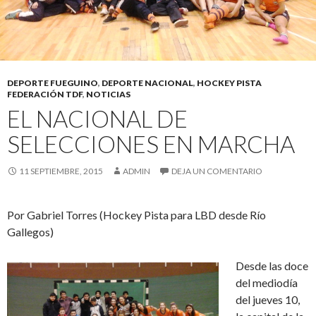
DEPORTE FUEGUINO
,
DEPORTE NACIONAL
,
HOCKEY PISTA
FEDERACIÓN TDF
,
NOTICIAS
EL NACIONAL DE
SELECCIONES EN MARCHA
11 SEPTIEMBRE, 2015
ADMIN
DEJA UN COMENTARIO
Por Gabriel Torres (Hockey Pista para LBD desde Río
Gallegos)
Desde las doce
del mediodía
del jueves 10,