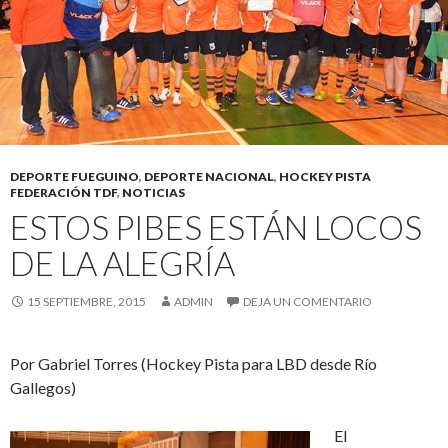
DEPORTE FUEGUINO
,
DEPORTE NACIONAL
,
HOCKEY PISTA
FEDERACIÓN TDF
,
NOTICIAS
ESTOS PIBES ESTÁN LOCOS
DE LA ALEGRÍA
15 SEPTIEMBRE, 2015
ADMIN
DEJA UN COMENTARIO
Por Gabriel Torres (Hockey Pista para LBD desde Río
Gallegos)
El