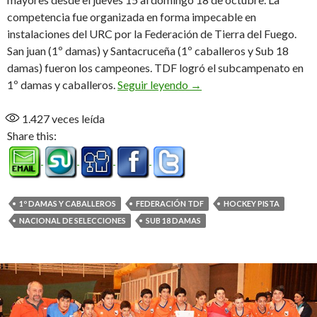
competencia fue organizada en forma impecable en
instalaciones del URC por la Federación de Tierra del Fuego.
San juan (1º damas) y Santacruceña (1º caballeros y Sub 18
damas) fueron los campeones. TDF logró el subcampenato en
Lo mejor del hockey pista 
1º damas y caballeros.
Seguir leyendo
→
1.427
veces leída
Share this:
1º DAMAS Y CABALLEROS
FEDERACIÓN TDF
HOCKEY PISTA
NACIONAL DE SELECCIONES
SUB 18 DAMAS