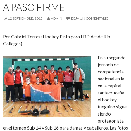
A PASO FIRME
12 SEPTIEMBRE, 2015
ADMIN
DEJA UN COMENTARIO
Por Gabriel Torres (Hockey Pista para LBD desde Río
Gallegos)
En su segunda
jornada de
competencia
nacional en la
en la capital
santacruceña
el hockey
fueguino sigue
siendo
protagonista
en el torneo Sub 14 y Sub 16 para damas y caballeros. Las fotos