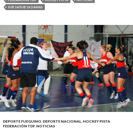
SUB 14/SUB 16 DAMAS
DEPORTE FUEGUINO
,
DEPORTE NACIONAL
,
HOCKEY PISTA
FEDERACIÓN TDF
,
NOTICIAS