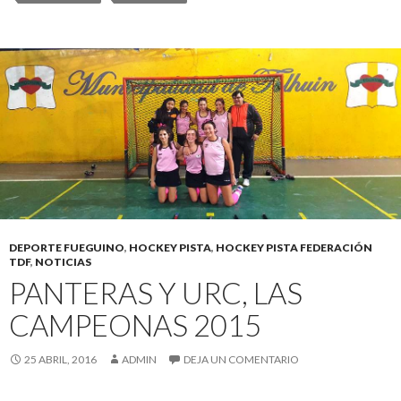
DEPORTE FUEGUINO
,
HOCKEY PISTA
,
HOCKEY PISTA FEDERACIÓN
TDF
,
NOTICIAS
PANTERAS Y URC, LAS
CAMPEONAS 2015
25 ABRIL, 2016
ADMIN
DEJA UN COMENTARIO