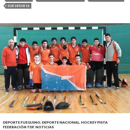
SUB 14/SUB 16
DEPORTE FUEGUINO
,
DEPORTE NACIONAL
,
HOCKEY PISTA
FEDERACIÓN TDF
,
NOTICIAS