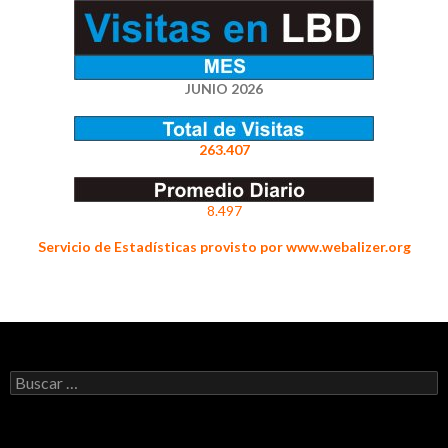
JUNIO 2026
263.407
8.497
Servicio de Estadísticas provisto por www.webalizer.org
Buscar: