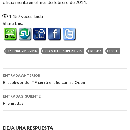
oficialmente en el mes de febrero de 2014.
1.157
veces leída
Share this:
1° FINAL 2013/2014
PLANTELES SUPERIORES
RUGBY
URTF
Navegación
ENTRADA ANTERIOR
de
El taekwondo ITF cerró el año con su Open
entradas
ENTRADA SIGUIENTE
Premiadas
DEJA UNA RESPUESTA