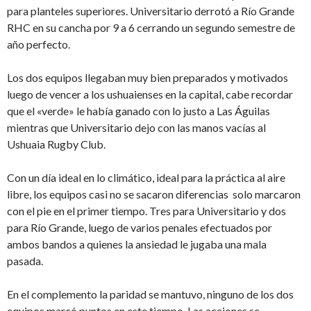
para planteles superiores. Universitario derrotó a Río Grande
RHC en su cancha por 9 a 6 cerrando un segundo semestre de
año perfecto.
Los dos equipos llegaban muy bien preparados y motivados
luego de vencer a los ushuaienses en la capital, cabe recordar
que el «verde» le había ganado con lo justo a Las Águilas
mientras que Universitario dejo con las manos vacías al
Ushuaia Rugby Club.
Con un día ideal en lo climático, ideal para la práctica al aire
libre, los equipos casi no se sacaron diferencias solo marcaron
con el pie en el primer tiempo. Tres para Universitario y dos
para Río Grande, luego de varios penales efectuados por
ambos bandos a quienes la ansiedad le jugaba una mala
pasada.
En el complemento la paridad se mantuvo, ninguno de los dos
equipos marcó puntos en este tiempo. Las acciones se