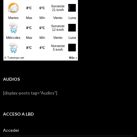
AUDIOS
[display-posts tag="Audios"]
ACCESO A LBD
Acceder