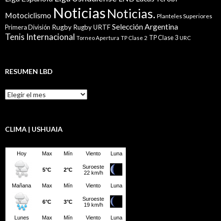
Noticias
Noticias.
Motociclismo
Planteles Superiores
Selección Argentina
Rugby
Rugby URTF
Primera División
Tenis Internacional
TP Clase 3
Torneo Apertura
TP Clase 2
URC
RESUMEN LBD
Resumen
LBD
CLIMA | USHUAIA