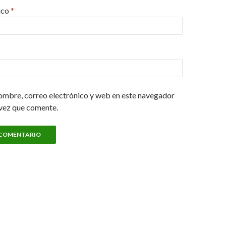
ico
*
ombre, correo electrónico y web en este navegador
 vez que comente.