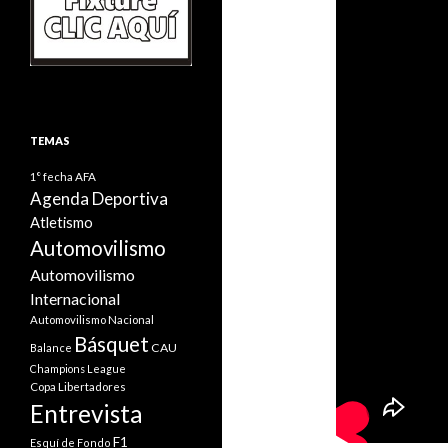
TEMAS
1° fecha
AFA
Agenda Deportiva
Atletismo
Automovilismo
Automovilismo
Internacional
Automovilismo Nacional
Básquet
CAU
Balance
Champions League
Copa Libertadores
Entrevista
F1
Esquí de Fondo