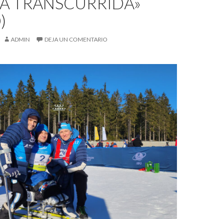
A TRANSCURRIDA»
)
ADMIN
DEJA UN COMENTARIO