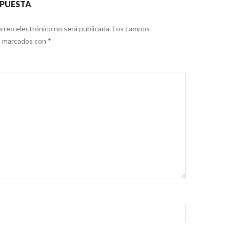
SPUESTA
rreo electrónico no será publicada.
Los campos
án marcados con
*