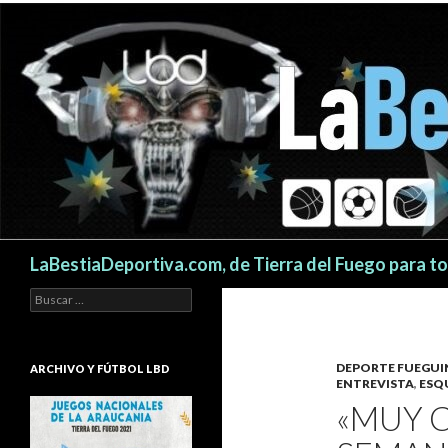
Buscar
LaBestiaDeportiva.com, de Tierra del Fuego para t
Buscar:
DEPORTE FUEGU
ARCHIVO Y FÚTBOL LBD
ENTREVISTA
,
ESQ
«MUY 