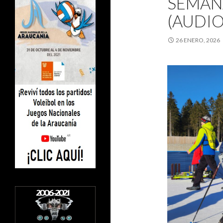
SEMAN
(AUDIO
26 ENERO, 2026