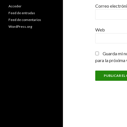
Correo electrón
Acceder
Feed de entradas
Feed de comentarios
WordPress.org
Web
Guarda mi n
para la próxima