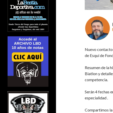
Nuevo contacto 
de Esquí de Fon
Resumen de la hi
Biatlon y detall
competencia.
Serán 4 fechas e
especialidad .
Compartimos la e