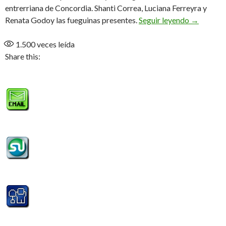
entrerriana de Concordia. Shanti Correa, Luciana Ferreyra y
Shanti, Re
Renata Godoy las fueguinas presentes.
Seguir leyendo
→
1.500
veces leída
Share this: