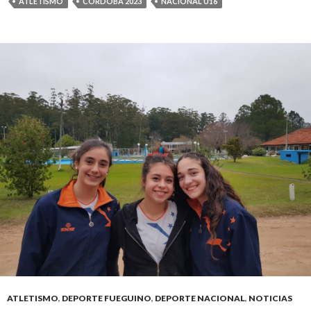
ATLETISMO
CÓRDOBA 2023
NACIONAL U16
ATLETISMO
,
DEPORTE FUEGUINO
,
DEPORTE NACIONAL
,
NOTICIAS