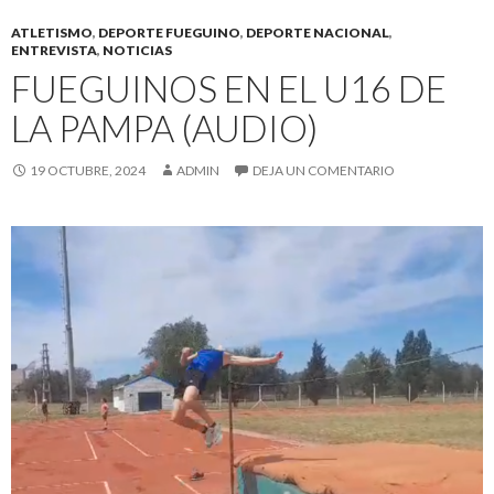
ATLETISMO
,
DEPORTE FUEGUINO
,
DEPORTE NACIONAL
,
ENTREVISTA
,
NOTICIAS
FUEGUINOS EN EL U16 DE
LA PAMPA (AUDIO)
19 OCTUBRE, 2024
ADMIN
DEJA UN COMENTARIO