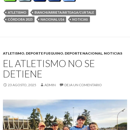
ATLETISMO
BIANCHI/ARRIETA/ARTEAGA/CURTALE
CÓRDOBA 2025
NACIONAL U16
NOTICIAS
ATLETISMO
,
DEPORTE FUEGUINO
,
DEPORTE NACIONAL
,
NOTICIAS
EL ATLETISMO NO SE
DETIENE
23 AGOSTO, 2025
ADMIN
DEJA UN COMENTARIO