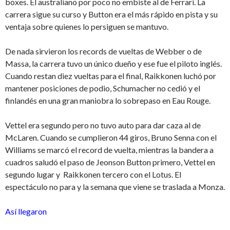
boxes. El australiano por poco no embiste al de Ferrari. La
carrera sigue su curso y Button era el más rápido en pista y su
ventaja sobre quienes lo persiguen se mantuvo.
De nada sirvieron los records de vueltas de Webber o de
Massa, la carrera tuvo un único dueño y ese fue el piloto inglés.
Cuando restan diez vueltas para el final, Raikkonen luchó por
mantener posiciones de podio, Schumacher no cedió y el
finlandés en una gran maniobra lo sobrepaso en Eau Rouge.
Vettel era segundo pero no tuvo auto para dar caza al de
McLaren. Cuando se cumplieron 44 giros, Bruno Senna con el
Williams se marcó el record de vuelta, mientras la bandera a
cuadros saludó el paso de Jeonson Button primero, Vettel en
segundo lugar y Raikkonen tercero con el Lotus. El
espectáculo no para y la semana que viene se traslada a Monza.
Así llegaron