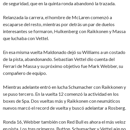
de seguridad, que en la quinta ronda abandonó la trazada.
Relanzada la carrera, el hombre de McLaren comenzó a
escaparse del resto, mientras por detrás un par de duelos
interesantes se formaron, Hulkenberg con Raikkonen y Massa
que luchaba con Vettel.
En esa misma vuelta Maldonado dejó su Williams a un costado
de la pista, abandonando. Sebastian Vettel dio cuenta del
Ferrari de Massa y su próximo objetivo fue Mark Webber, su
compañero de equipo.
Mientras adelante entró en lucha Schumacher con Raikkonen y
se puso tercero. En la vuelta 12 comenzó la actividad en los
boxes de Spa. Dos vueltas más y Raikkonen con neumáticos
nuevos marcó el record de vuelta y buscó adelantar a Rosberg.
Ronda 16, Webber también con Red Bull es ahora el más veloz
en pista. Los tres primeros, Button, Schumacher y Vettel aún no