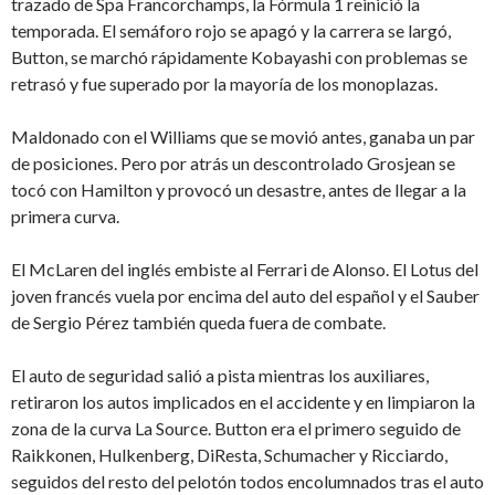
trazado de Spa Francorchamps, la Fórmula 1 reinició la
temporada. El semáforo rojo se apagó y la carrera se largó,
Button, se marchó rápidamente Kobayashi con problemas se
retrasó y fue superado por la mayoría de los monoplazas.
Maldonado con el Williams que se movió antes, ganaba un par
de posiciones. Pero por atrás un descontrolado Grosjean se
tocó con Hamilton y provocó un desastre, antes de llegar a la
primera curva.
El McLaren del inglés embiste al Ferrari de Alonso. El Lotus del
joven francés vuela por encima del auto del español y el Sauber
de Sergio Pérez también queda fuera de combate.
El auto de seguridad salió a pista mientras los auxiliares,
retiraron los autos implicados en el accidente y en limpiaron la
zona de la curva La Source. Button era el primero seguido de
Raikkonen, Hulkenberg, DiResta, Schumacher y Ricciardo,
seguidos del resto del pelotón todos encolumnados tras el auto