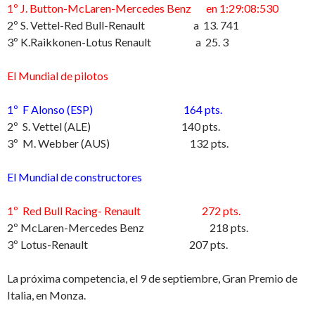
1º J. Button-McLaren-Mercedes Benz en 1:29:08:530
2º S. Vettel-Red Bull-Renault a 13. 741
3º K.Raikkonen-Lotus Renault a 25. 3
El Mundial de pilotos
1º F Alonso (ESP) 164 pts.
2º S. Vettel (ALE) 140 pts.
3º M. Webber (AUS) 132 pts.
El Mundial de constructores
1º Red Bull Racing- Renault 272 pts.
2º McLaren-Mercedes Benz 218 pts.
3º Lotus-Renault 207 pts.
La próxima competencia, el 9 de septiembre, Gran Premio de
Italia, en Monza.