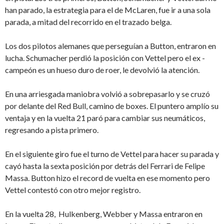
han parado, la estrategia para el de McLaren, fue ir a una sola
parada, a mitad del recorrido en el trazado belga.
Los dos pilotos alemanes que perseguían a Button, entraron en
lucha. Schumacher perdió la posición con Vettel pero el ex -
campeón es un hueso duro de roer, le devolvió la atención.
En una arriesgada maniobra volvió a sobrepasarlo y se cruzó
por delante del Red Bull, camino de boxes. El puntero amplío su
ventaja y en la vuelta 21 paró para cambiar sus neumáticos,
regresando a pista primero.
En el siguiente giro fue el turno de Vettel para hacer su parada y
cayó hasta la sexta posición por detrás del Ferrari de Felipe
Massa. Button hizo el record de vuelta en ese momento pero
Vettel contestó con otro mejor registro.
En la vuelta 28, Hulkenberg, Webber y Massa entraron en