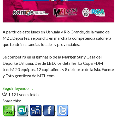
A partir de este lunes en Ushuaia y Río Grande, de la mano de
MZL Deportes, se pondrá en marcha la competencia salonera
que tendrá instancias locales y provinciales.
Se competirá en el gimnasio de la Margen Sur y Casa del
Deporte Ushuaia. Desde LBD, los detalles. La Copa FDM
tendrá 20 equipos, 12 capitalinos y 8 del norte de la isla. Fuente
y Foto gentileza de MZL.com
Sexta edición de la Copa
Seguir leyendo
→
1.121
veces leída
Share this: