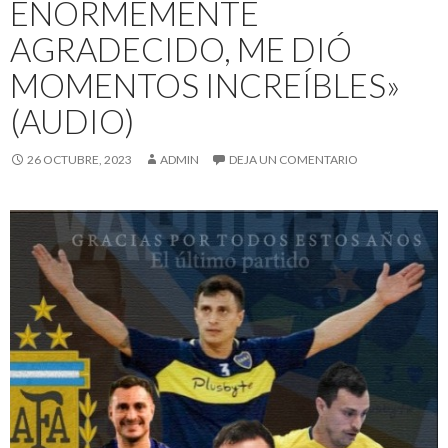
ENORMEMENTE
AGRADECIDO, ME DIÓ
MOMENTOS INCREÍBLES»
(AUDIO)
26 OCTUBRE, 2023
ADMIN
DEJA UN COMENTARIO