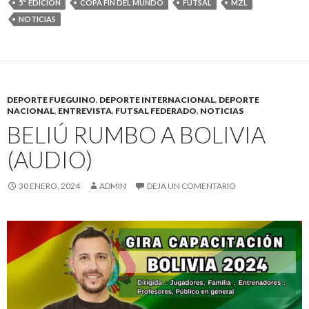
5° EDICIÓN
COPA FIN DEL MUNDO
FUTSAL
MZL
NOTICIAS
DEPORTE FUEGUINO
,
DEPORTE INTERNACIONAL
,
DEPORTE
NACIONAL
,
ENTREVISTA
,
FUTSAL FEDERADO
,
NOTICIAS
BELIÚ RUMBO A BOLIVIA
(AUDIO)
30 ENERO, 2024
ADMIN
DEJA UN COMENTARIO