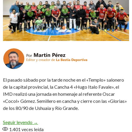
El pasado sábado por la tarde noche en el «Templo» salonero
de la capital provincial, la Cancha 4 «Hugo Italo Favale», el
IMD realizó una jornada en homenaje al referente Oscar
«Cocol» Gómez. Semillero en cancha y cierre con las «Glorias»
de los 80/90 de Ushuaia y Río Grande.
Con el ADN intacto
Seguir leyendo
→
1.401
veces leída