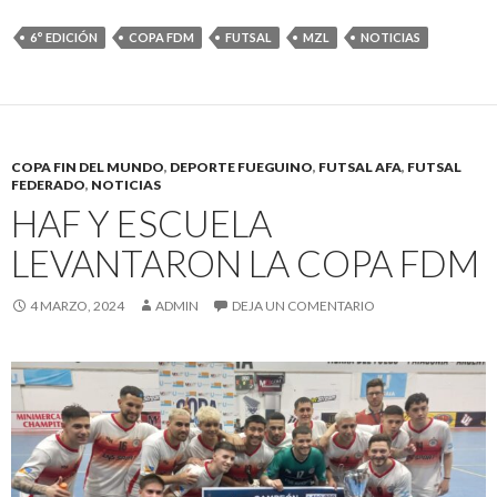
6° EDICIÓN
COPA FDM
FUTSAL
MZL
NOTICIAS
COPA FIN DEL MUNDO
,
DEPORTE FUEGUINO
,
FUTSAL AFA
,
FUTSAL
FEDERADO
,
NOTICIAS
HAF Y ESCUELA
LEVANTARON LA COPA FDM
4 MARZO, 2024
ADMIN
DEJA UN COMENTARIO