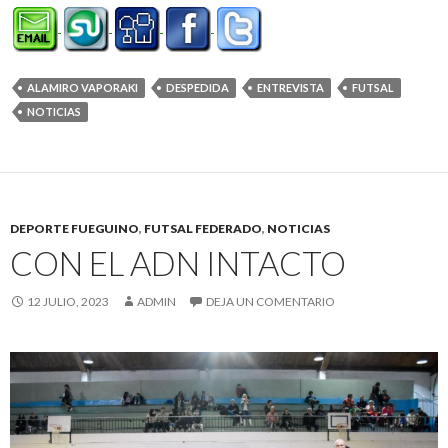
ALAMIRO VAPORAKI
DESPEDIDA
ENTREVISTA
FUTSAL
NOTICIAS
DEPORTE FUEGUINO
,
FUTSAL FEDERADO
,
NOTICIAS
CON EL ADN INTACTO
12 JULIO, 2023
ADMIN
DEJA UN COMENTARIO