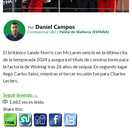
El británico Lando Norris con McLaren venció en la última cita
de la temporada 2024 y asegura el título de constructores para
la factoría de Woking tras 26 años de sequía. En segundo lugar
llegó Carlos Sainz, mientras el tercer escalón fue para Charles
Leclerc.
McLaren campeón
Seguir leyendo
→
1.682
veces leída
Share this: