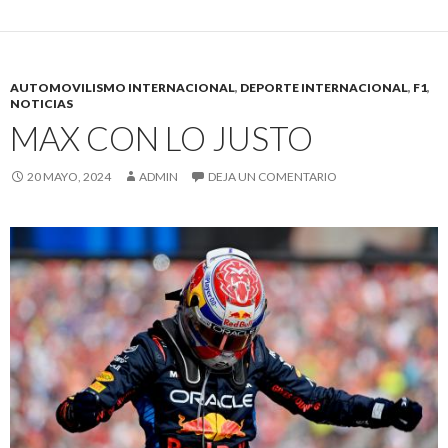
AUTOMOVILISMO INTERNACIONAL
,
DEPORTE INTERNACIONAL
,
F1
,
NOTICIAS
MAX CON LO JUSTO
20 MAYO, 2024
ADMIN
DEJA UN COMENTARIO