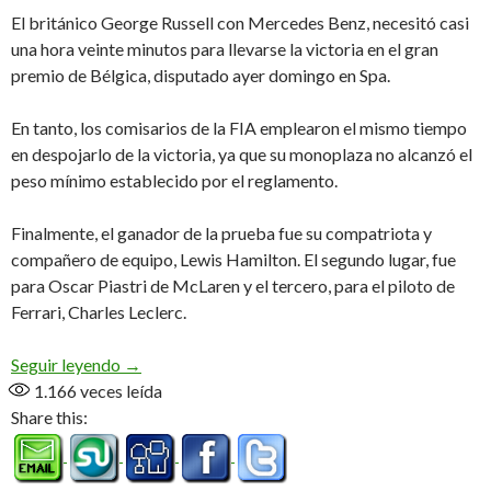
El británico George Russell con Mercedes Benz, necesitó casi
una hora veinte minutos para llevarse la victoria en el gran
premio de Bélgica, disputado ayer domingo en Spa.
En tanto, los comisarios de la FIA emplearon el mismo tiempo
en despojarlo de la victoria, ya que su monoplaza no alcanzó el
peso mínimo establecido por el reglamento.
Finalmente, el ganador de la prueba fue su compatriota y
compañero de equipo, Lewis Hamilton. El segundo lugar, fue
para Oscar Piastri de McLaren y el tercero, para el piloto de
Ferrari, Charles Leclerc.
Una cuestión de peso
Seguir leyendo
→
1.166
veces leída
Share this: