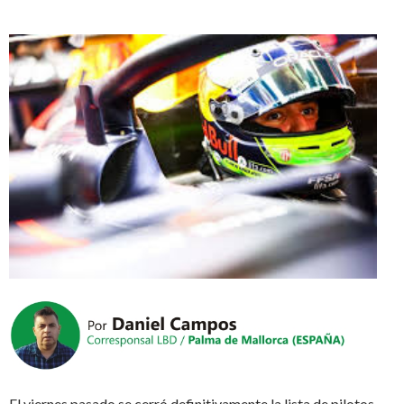
El viernes pasado se cerró definitivamente la lista de pilotos