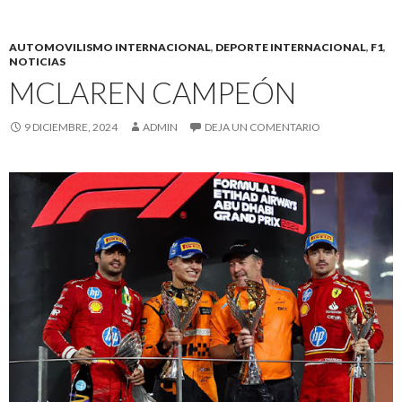
AUTOMOVILISMO INTERNACIONAL
,
DEPORTE INTERNACIONAL
,
F1
,
NOTICIAS
MCLAREN CAMPEÓN
9 DICIEMBRE, 2024
ADMIN
DEJA UN COMENTARIO