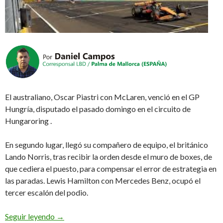
El australiano, Oscar Piastri con McLaren, venció en el GP
Hungría, disputado el pasado domingo en el circuito de
Hungaroring .
En segundo lugar, llegó su compañero de equipo, el británico
Lando Norris, tras recibir la orden desde el muro de boxes, de
que cediera el puesto, para compensar el error de estrategia en
las paradas. Lewis Hamilton con Mercedes Benz, ocupó el
tercer escalón del podio.
«Hazlo ahora»
Seguir leyendo
→