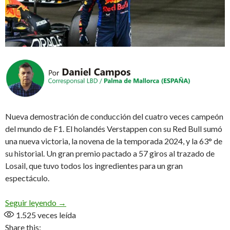
Nueva demostración de conducción del cuatro veces campeón
del mundo de F1. El holandés Verstappen con su Red Bull sumó
una nueva victoria, la novena de la temporada 2024, y la 63° de
su historial. Un gran premio pactado a 57 giros al trazado de
Losail, que tuvo todos los ingredientes para un gran
espectáculo.
Max impecable
Seguir leyendo
→
1.525
veces leída
Share this: