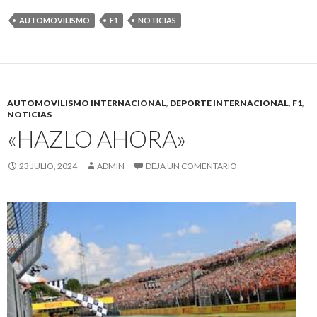
AUTOMOVILISMO
F1
NOTICIAS
AUTOMOVILISMO INTERNACIONAL
,
DEPORTE INTERNACIONAL
,
F1
,
NOTICIAS
«HAZLO AHORA»
23 JULIO, 2024
ADMIN
DEJA UN COMENTARIO