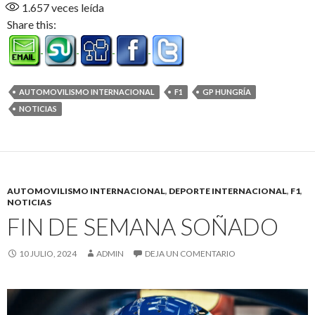
1.657
veces leída
Share this:
AUTOMOVILISMO INTERNACIONAL
F1
GP HUNGRÍA
NOTICIAS
AUTOMOVILISMO INTERNACIONAL
,
DEPORTE INTERNACIONAL
,
F1
,
NOTICIAS
FIN DE SEMANA SOÑADO
10 JULIO, 2024
ADMIN
DEJA UN COMENTARIO