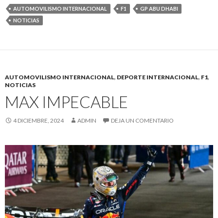
AUTOMOVILISMO INTERNACIONAL
F1
GP ABU DHABI
NOTICIAS
AUTOMOVILISMO INTERNACIONAL
,
DEPORTE INTERNACIONAL
,
F1
,
NOTICIAS
MAX IMPECABLE
4 DICIEMBRE, 2024
ADMIN
DEJA UN COMENTARIO