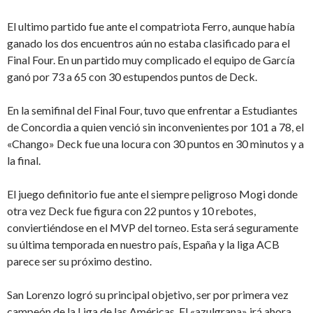
El ultimo partido fue ante el compatriota Ferro, aunque había
ganado los dos encuentros aún no estaba clasificado para el
Final Four. En un partido muy complicado el equipo de García
ganó por 73 a 65 con 30 estupendos puntos de Deck.
En la semifinal del Final Four, tuvo que enfrentar a Estudiantes
de Concordia a quien venció sin inconvenientes por 101 a 78, el
«Chango» Deck fue una locura con 30 puntos en 30 minutos y a
la final.
El juego definitorio fue ante el siempre peligroso Mogi donde
otra vez Deck fue figura con 22 puntos y 10 rebotes,
conviertiéndose en el MVP del torneo. Esta será seguramente
su última temporada en nuestro país, España y la liga ACB
parece ser su próximo destino.
San Lorenzo logró su principal objetivo, ser por primera vez
campeón de la Liga de las Américas. El «azulgrana» irá ahora