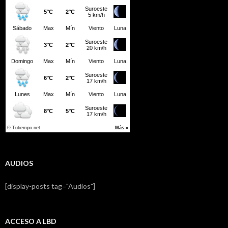
AUDIOS
[display-posts tag="Audios"]
ACCESO A LBD