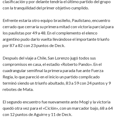
clasificación y por delante tendría el último partido del grupo
con la tranquilidad del primer objetivo cumplido.
Enfrente estaría otro equipo brasileño, Paulistano, encuentro
cerrado que cerraría su primera mitad con victoria parcial para
los paulistas por 49 a 48. En el complemento el elenco
argentino pudo darlo vuelta llevándose el importante triunfo
por 87 a 82 con 23 puntos de Deck.
Después del viaje a Chile, San Lorenzo jugó todos sus
compromisos en casa, el estadio «Roberto Pando». En el
cuadrangular semifinal la primera parada fue ante Fuerza
Regia, lo que pareció en el inicio un partido complicado
terminó siendo un triunfo abultado, 83 a 59 con 24 puntos y 9
rebotes de Mata.
El segundo encuentro fue nuevamente ante Mogi y la victoria
quedó otra vez para el «Ciclón», con un marcador bajo, 68 a 64
con 12 puntos de Aguirre y 11 de Deck.