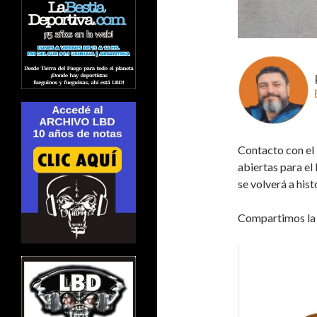
Contacto con el
abiertas para el
se volverá a his
Compartimos la e