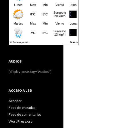
AUDIOS
[display-posts tag="Audios"]
ACCESO A LBD
Acceder
Feed de entradas
Feed de comentarios
WordPress.org