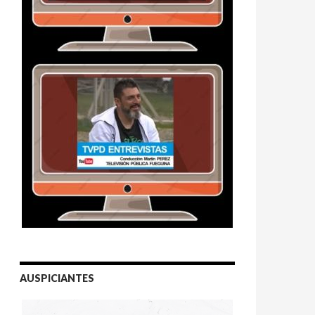
an» (Audio)
AUSPICIANTES