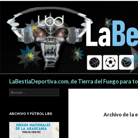
Buscar
LaBestiaDeportiva.com, de Tierra del Fuego para t
Buscar:
ARCHIVO Y FÚTBOL LBD
Archivo de la e