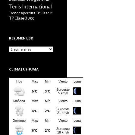
Tenis Internacional
Torneo Apertura
TP Clase 2
TP Clase 3
URC
RESUMEN LBD
Resumen
LBD
CLIMA | USHUAIA