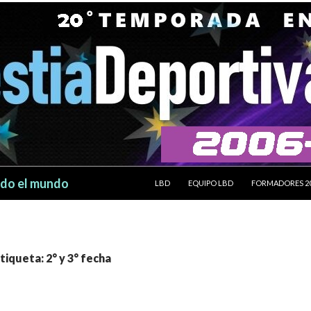
SALTAR AL CONTENIDO
odo el mundo
LBD
EQUIPO LBD
FORMADORES 2
tiqueta: 2° y 3° fecha