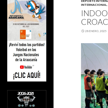
DEPORTE INTERN
INTERNACIONAL
,
INDOO
CROAC
28 ENERO, 2025