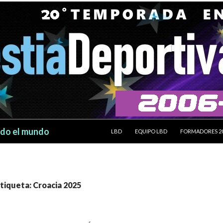
SALTAR AL CONTENIDO
odo el mundo
LBD
EQUIPO LBD
FORMADORES 2
etiqueta: Croacia 2025