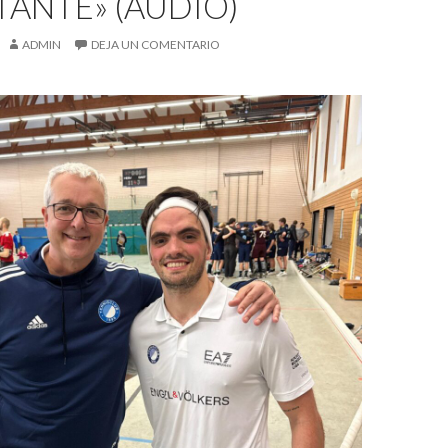
ANTE» (AUDIO)
ADMIN
DEJA UN COMENTARIO