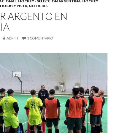
ACIONAL
,
HOCKEY - SELECCIÓN ARGENTINA
,
HOCKEY
HOCKEY PISTA
,
NOTICIAS
R ARGENTO EN
IA
ADMIN
1 COMENTARIO