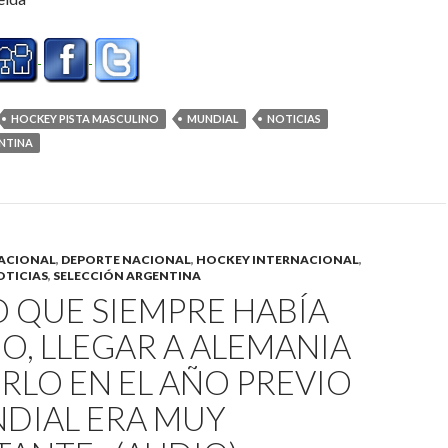
HOCKEY PISTA MASCULINO
MUNDIAL
NOTICIAS
NTINA
ACIONAL
,
DEPORTE NACIONAL
,
HOCKEY INTERNACIONAL
,
OTICIAS
,
SELECCIÓN ARGENTINA
O QUE SIEMPRE HABÍA
, LLEGAR A ALEMANIA
RLO EN EL AÑO PREVIO
NDIAL ERA MUY