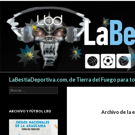
Buscar
LaBestiaDeportiva.com, de Tierra del Fuego para t
Buscar:
ARCHIVO Y FÚTBOL LBD
Archivo de la 