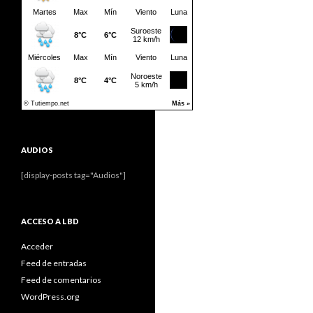
AUDIOS
[display-posts tag="Audios"]
ACCESO A LBD
Acceder
Feed de entradas
Feed de comentarios
WordPress.org