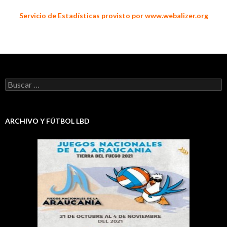
Servicio de Estadísticas provisto por www.webalizer.org
Buscar:
ARCHIVO Y FÚTBOL LBD