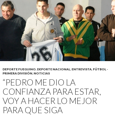
DEPORTE FUEGUINO
,
DEPORTE NACIONAL
,
ENTREVISTA
,
FÚTBOL -
PRIMERA DIVISIÓN
,
NOTICIAS
“PEDRO ME DIO LA
CONFIANZA PARA ESTAR,
VOY A HACER LO MEJOR
PARA QUE SIGA