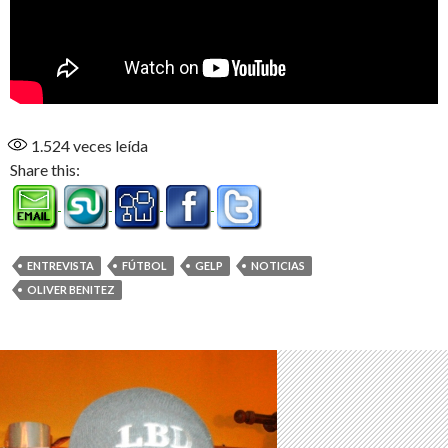
1.524
veces leída
Share this:
ENTREVISTA
FÚTBOL
GELP
NOTICIAS
OLIVER BENITEZ