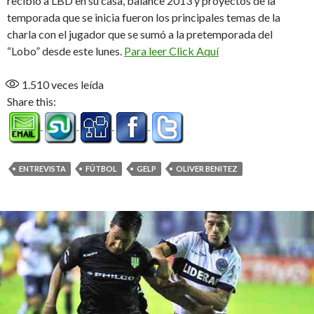
recibió a LBD en su casa, balance 2013 y proyectos de la
temporada que se inicia fueron los principales temas de la
charla con el jugador que se sumó a la pretemporada del
“Lobo” desde este lunes.
Para leer Click Aquí
1.510
veces leída
Share this:
ENTREVISTA
FÚTBOL
GELP
OLIVER BENITEZ