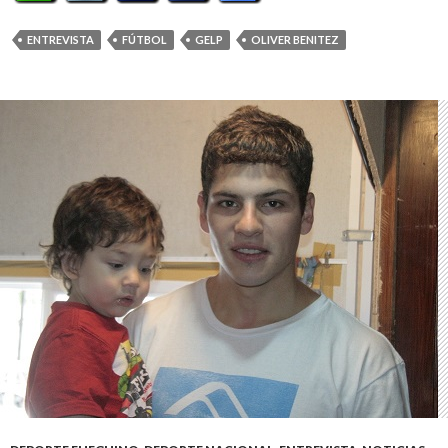
ENTREVISTA
FÚTBOL
GELP
OLIVER BENITEZ