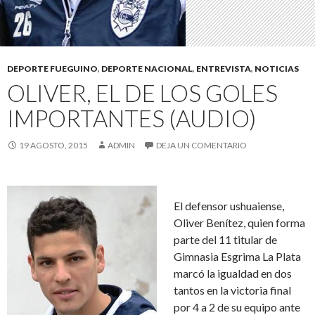
DEPORTE FUEGUINO
,
DEPORTE NACIONAL
,
ENTREVISTA
,
NOTICIAS
OLIVER, EL DE LOS GOLES
IMPORTANTES (AUDIO)
19 AGOSTO, 2015
ADMIN
DEJA UN COMENTARIO
El defensor ushuaiense,
Oliver Benítez, quien forma
parte del 11 titular de
Gimnasia Esgrima La Plata
marcó la igualdad en dos
tantos en la victoria final
por 4 a 2 de su equipo ante