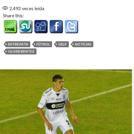
2.492
veces leída
Share this:
ENTREVISTA
FÚTBOL
GELP
NOTICIAS
OLIVER BENITEZ