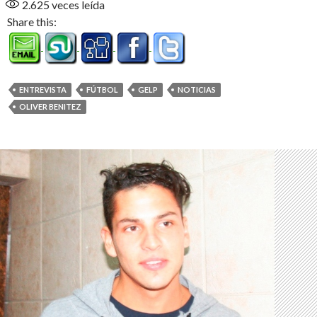
2.625
veces leída
Share this:
ENTREVISTA
FÚTBOL
GELP
NOTICIAS
OLIVER BENITEZ