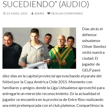
SUCEDIENDO” (AUDIO)
23 JUNIO, 2015
ADMIN
DEJA UN COMENTARIO
Días atrás el
defensor
ushuaiense
Oliver Benítez
visitó nuestra
ciudad. El
jugador de
GELP pasó
diez días en la capital provincial aprovechando el parate del
fútbol por la Copa América Chile 2015. Momento con
familiares y amigos donde la Liga Ushuaiense aprovechó para
entregarle un merecido reconocimiento. En la actualidad el
jugador se encuentra en la provincia de Entre Ríos realizando
una mini pretemporada con el club platense. Compartimos la