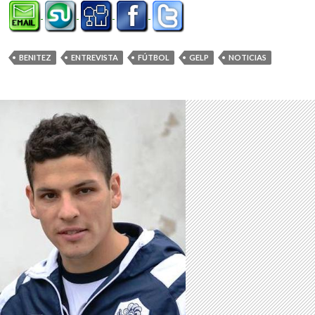
BENITEZ
ENTREVISTA
FÚTBOL
GELP
NOTICIAS