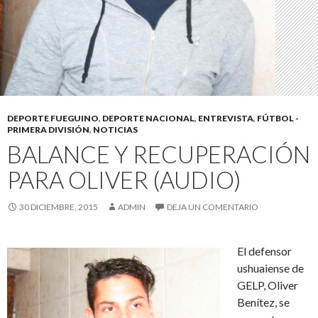
DEPORTE FUEGUINO
,
DEPORTE NACIONAL
,
ENTREVISTA
,
FÚTBOL -
PRIMERA DIVISIÓN
,
NOTICIAS
BALANCE Y RECUPERACIÓN
PARA OLIVER (AUDIO)
30 DICIEMBRE, 2015
ADMIN
DEJA UN COMENTARIO
El defensor
ushuaiense de
GELP, Oliver
Benítez, se