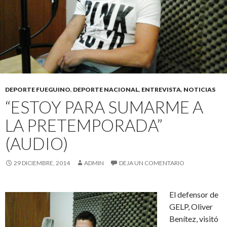
DEPORTE FUEGUINO
,
DEPORTE NACIONAL
,
ENTREVISTA
,
NOTICIAS
“ESTOY PARA SUMARME A
LA PRETEMPORADA”
(AUDIO)
29 DICIEMBRE, 2014
ADMIN
DEJA UN COMENTARIO
El defensor de
GELP, Oliver
Benítez, visitó