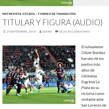
ENTREVISTA
,
FÚTBOL - TORNEO DE TRANSICIÓN
TITULAR Y FIGURA (AUDIO)
29 SEPTIEMBRE, 2014
ADMIN
DEJA UN COMENTARIO
El ushuaiense
Oliver Benítez
fue uno de los
puntos más
altos de
Gimnasia
Esgrima La
Plata en su
victoria como
visitante ante
San Lorenzo de