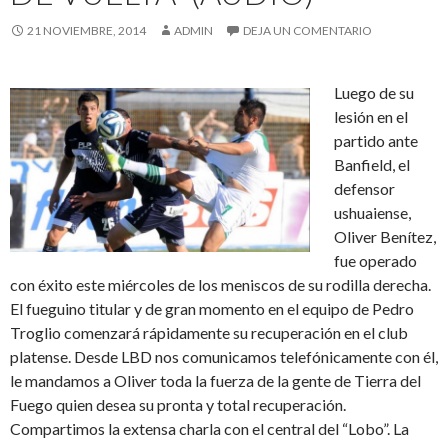
21 NOVIEMBRE, 2014
ADMIN
DEJA UN COMENTARIO
Luego de su
lesión en el
partido ante
Banfield, el
defensor
ushuaiense,
Oliver Benítez,
fue operado
con éxito este miércoles de los meniscos de su rodilla derecha.
El fueguino titular y de gran momento en el equipo de Pedro
Troglio comenzará rápidamente su recuperación en el club
platense. Desde LBD nos comunicamos telefónicamente con él,
le mandamos a Oliver toda la fuerza de la gente de Tierra del
Fuego quien desea su pronta y total recuperación.
Compartimos la extensa charla con el central del “Lobo”. La