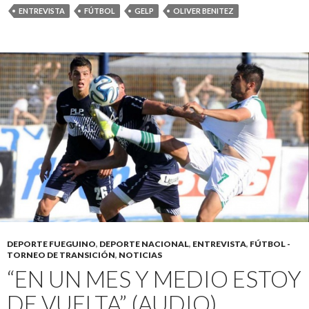
ENTREVISTA
FÚTBOL
GELP
OLIVER BENITEZ
DEPORTE FUEGUINO
,
DEPORTE NACIONAL
,
ENTREVISTA
,
FÚTBOL -
TORNEO DE TRANSICIÓN
,
NOTICIAS
“EN UN MES Y MEDIO ESTOY
DE VUELTA” (AUDIO)