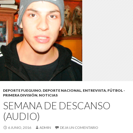
DEPORTE FUEGUINO
,
DEPORTE NACIONAL
,
ENTREVISTA
,
FÚTBOL -
PRIMERA DIVISIÓN
,
NOTICIAS
SEMANA DE DESCANSO
(AUDIO)
6 JUNIO, 2016
ADMIN
DEJA UN COMENTARIO