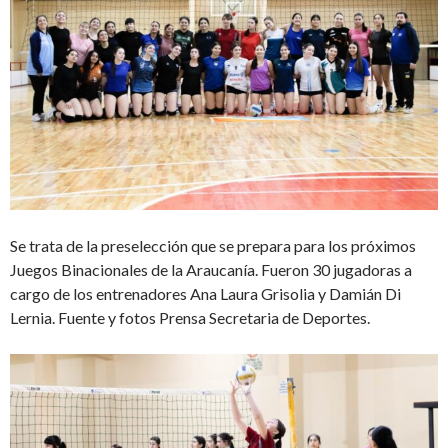
Se trata de la preselección que se prepara para los próximos
Juegos Binacionales de la Araucanía. Fueron 30 jugadoras a
cargo de los entrenadores Ana Laura Grisolia y Damián Di
Lernia. Fuente y fotos Prensa Secretaria de Deportes.