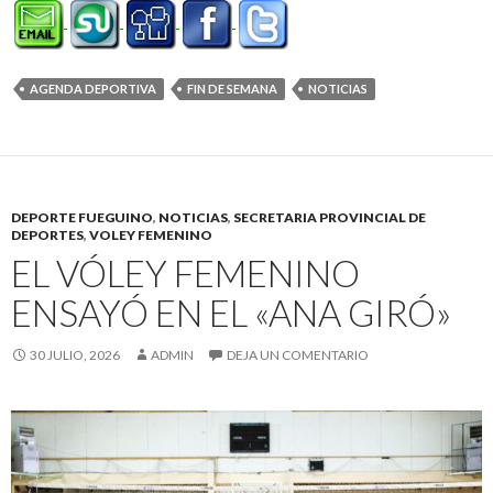
AGENDA DEPORTIVA
FIN DE SEMANA
NOTICIAS
DEPORTE FUEGUINO
,
NOTICIAS
,
SECRETARIA PROVINCIAL DE
DEPORTES
,
VOLEY FEMENINO
EL VÓLEY FEMENINO
ENSAYÓ EN EL «ANA GIRÓ»
30 JULIO, 2026
ADMIN
DEJA UN COMENTARIO