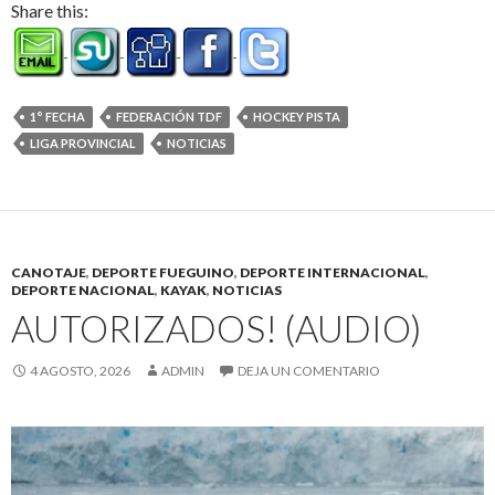
Share this:
1° FECHA
FEDERACIÓN TDF
HOCKEY PISTA
LIGA PROVINCIAL
NOTICIAS
CANOTAJE
,
DEPORTE FUEGUINO
,
DEPORTE INTERNACIONAL
,
DEPORTE NACIONAL
,
KAYAK
,
NOTICIAS
AUTORIZADOS! (AUDIO)
4 AGOSTO, 2026
ADMIN
DEJA UN COMENTARIO