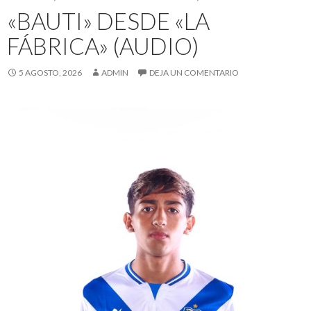
«BAUTI» DESDE «LA
FÁBRICA» (AUDIO)
5 AGOSTO, 2026
ADMIN
DEJA UN COMENTARIO