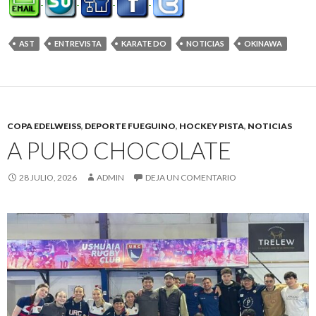
AST
ENTREVISTA
KARATE DO
NOTICIAS
OKINAWA
COPA EDELWEISS
,
DEPORTE FUEGUINO
,
HOCKEY PISTA
,
NOTICIAS
A PURO CHOCOLATE
28 JULIO, 2026
ADMIN
DEJA UN COMENTARIO