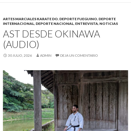
ARTES MARCIALES KARATE DO
,
DEPORTE FUEGUINO
,
DEPORTE
INTERNACIONAL
,
DEPORTE NACIONAL
,
ENTREVISTA
,
NOTICIAS
AST DESDE OKINAWA
(AUDIO)
30 JULIO, 2026
ADMIN
DEJA UN COMENTARIO