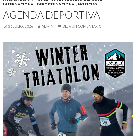
INTERNACIONAL
,
DEPORTE NACIONAL
,
NOTICIAS
AGENDA DEPORTIVA
31 JULIO, 2026
ADMIN
DEJA UN COMENTARIO