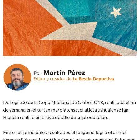
De regreso de la Copa Nacional de Clubes U18, realizada el fin
de semana en el tartan marplatense, el atleta ushuaiense Ian
Bianchi realizó un breve detalle de su producción.
Entre sus principales resultados el fueguino logró el primer
lugar en Salto en Largo (5.64 mts.) y tercer puesto en Salto con