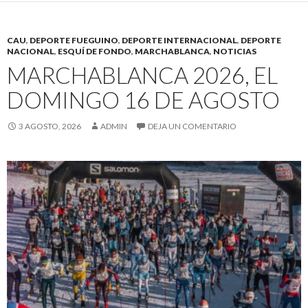
CAU
,
DEPORTE FUEGUINO
,
DEPORTE INTERNACIONAL
,
DEPORTE
NACIONAL
,
ESQUÍ DE FONDO
,
MARCHABLANCA
,
NOTICIAS
MARCHABLANCA 2026, EL
DOMINGO 16 DE AGOSTO
3 AGOSTO, 2026
ADMIN
DEJA UN COMENTARIO