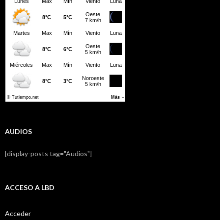
AUDIOS
[display-posts tag="Audios"]
ACCESO A LBD
Acceder