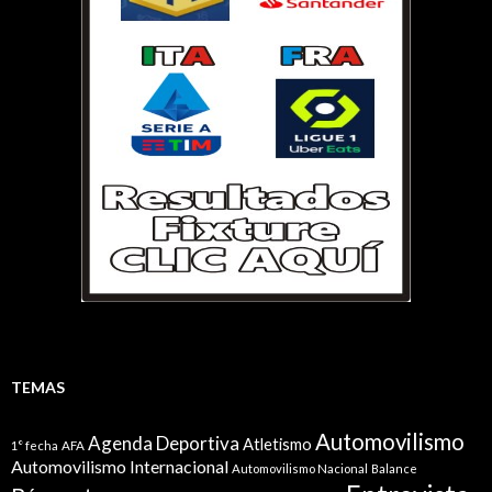
TEMAS
Automovilismo
Agenda Deportiva
Atletismo
1° fecha
AFA
Automovilismo Internacional
Automovilismo Nacional
Balance