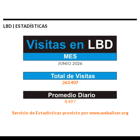
LBD | ESTADÍSTICAS
JUNIO 2026
263.407
8.497
Servicio de Estadísticas provisto por www.webalizer.org