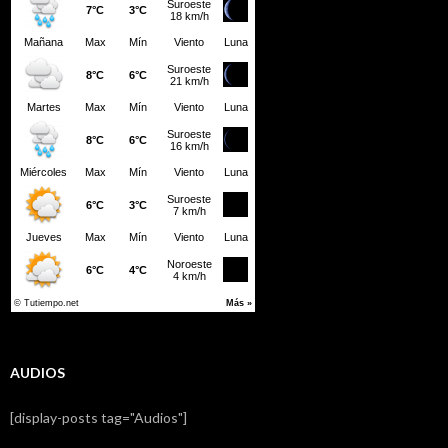
AUDIOS
[display-posts tag="Audios"]