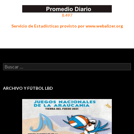
8.497
Servicio de Estadísticas provisto por www.webalizer.org
Buscar:
ARCHIVO Y FÚTBOL LBD