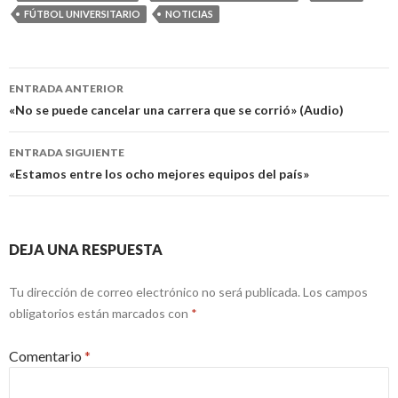
FÚTBOL UNIVERSITARIO
NOTICIAS
Navegación
ENTRADA ANTERIOR
de
«No se puede cancelar una carrera que se corrió» (Audio)
entradas
ENTRADA SIGUIENTE
«Estamos entre los ocho mejores equipos del país»
DEJA UNA RESPUESTA
Tu dirección de correo electrónico no será publicada.
Los campos
obligatorios están marcados con
*
Comentario
*