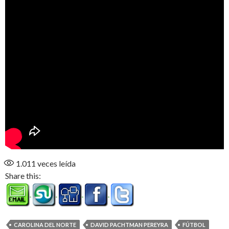
1.011
veces leída
Share this:
CAROLINA DEL NORTE
DAVID PACHTMAN PEREYRA
FÚTBOL