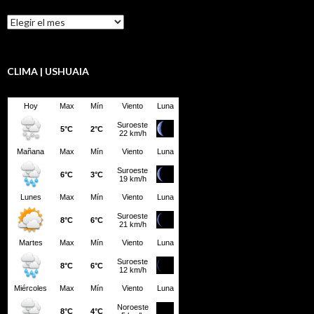
Resumen
LBD
CLIMA | USHUAIA