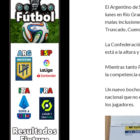
El Argentino de 
lunes en Río Gra
malas inclusione
Truncado, Cuenc
La Confederació
está a la altura
Mientras tanto P
la competencia e
Un nuevo bochorn
nacional que no 
los jugadores.