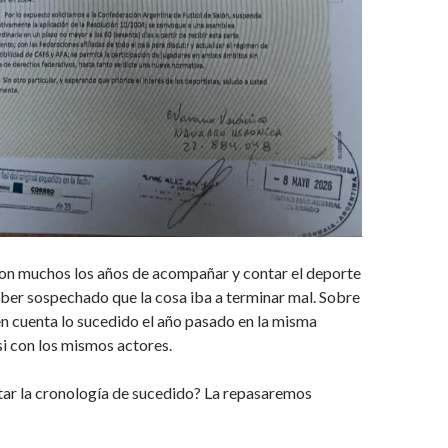
son muchos los años de acompañar y contar el deporte
ber sospechado que la cosa iba a terminar mal. Sobre
 en cuenta lo sucedido el año pasado en la misma
i con los mismos actores.
tar la cronología de sucedido? La repasaremos