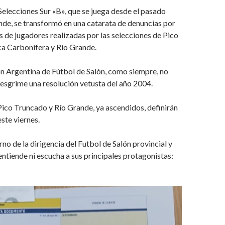
Selecciones Sur «B», que se juega desde el pasado
nde, se transformó en una catarata de denuncias por
s de jugadores realizadas por las selecciones de Pico
a Carbonifera y Río Grande.
n Argentina de Fútbol de Salón, como siempre, no
 y esgrime una resolución vetusta del año 2004.
ico Truncado y Río Grande, ya ascendidos, definirán
ste viernes.
o de la dirigencia del Futbol de Salón provincial y
entiende ni escucha a sus principales protagonistas: