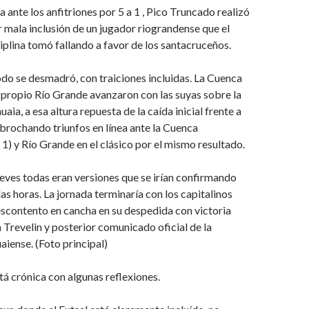
 ante los anfitriones por 5 a 1 , Pico Truncado realizó
 mala inclusión de un jugador riograndense que el
iplina tomó fallando a favor de los santacruceños.
 todo se desmadró, con traiciones incluidas. La Cuenca
 propio Río Grande avanzaron con las suyas sobre la
aia, a esa altura repuesta de la caída inicial frente a
rochando triunfos en línea ante la Cuenca
 1) y Río Grande en el clásico por el mismo resultado.
jueves todas eran versiones que se irían confirmando
las horas. La jornada terminaría con los capitalinos
scontento en cancha en su despedida con victoria
a Trevelin y posterior comunicado oficial de la
iense. (Foto principal)
tá crónica con algunas reflexiones.