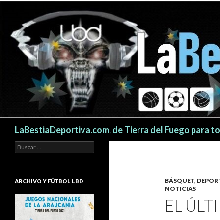
Buscar
LaBestiaDeportiva.com, de Tierra del Fuego para t
Buscar:
BÁSQUET
,
DEPOR
ARCHIVO Y FÚTBOL LBD
NOTICIAS
EL ÚLT