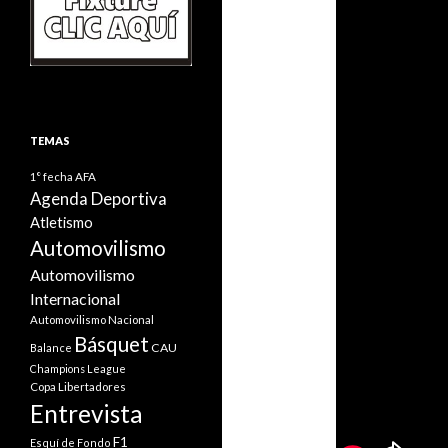
TEMAS
1° fecha
AFA
Agenda Deportiva
Atletismo
Automovilismo
Automovilismo
Internacional
Automovilismo Nacional
Básquet
CAU
Balance
Champions League
Copa Libertadores
Entrevista
F1
Esquí de Fondo