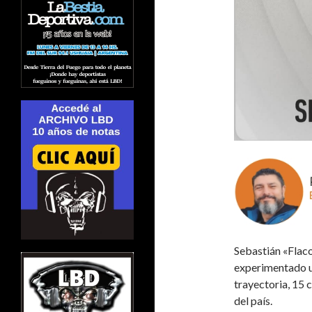
Sebastián «Flaco
experimentado u
trayectoria, 15 c
del país.