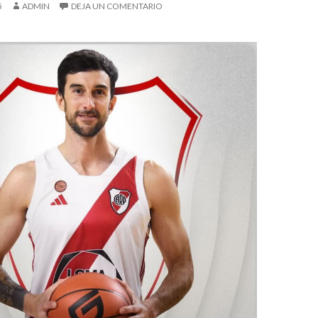
5
ADMIN
DEJA UN COMENTARIO