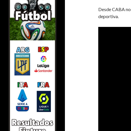
Desde CABA nos e
deportiva.