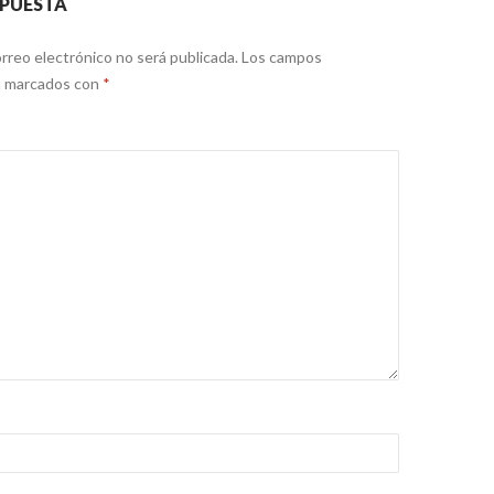
SPUESTA
rreo electrónico no será publicada.
Los campos
án marcados con
*