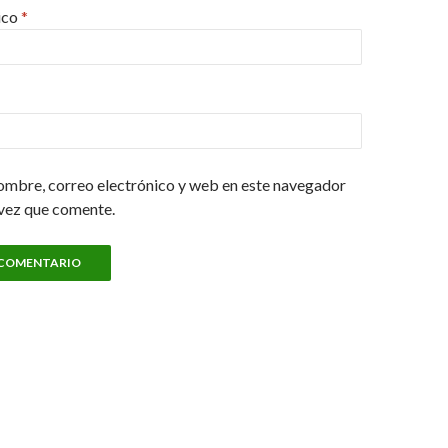
ico
*
ombre, correo electrónico y web en este navegador
 vez que comente.