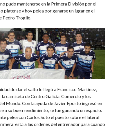
no pudo mantenerse en la Primera División por el
o platense y hoy pelea por ganarse un lugar en el
e Pedro Troglio.
idad de dar el salto le llegó a Francisco Martínez,
r la camiseta de Centro Galicia, Comercio y los
del Mundo. Con la ayuda de Javier Eposto ingresó en
ase a su buen rendimiento, se fue ganando un espacio.
nte pelea con Carlos Soto el puesto sobre el lateral
Primera, está a las órdenes del entrenador para cuando