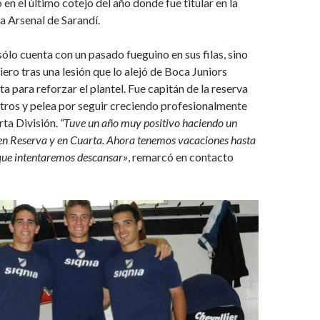
en el último cotejo del año donde fue titular en la
 a Arsenal de Sarandí.
sólo cuenta con un pasado fueguino en sus filas, sino
ero tras una lesión que lo alejó de Boca Juniors
a para reforzar el plantel. Fue capitán de la reserva
tros y pelea por seguir creciendo profesionalmente
rta División.
“Tuve un año muy positivo haciendo un
 en Reserva y en Cuarta. Ahora tenemos vacaciones hasta
 que intentaremos descansar»
, remarcó en contacto