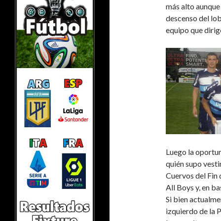
más alto aunque 
descenso del lob
equipo que dirig
Luego la oportun
quién supo vesti
Cuervos del Fin 
All Boys y, en b
Si bien actualme
izquierdo de la 