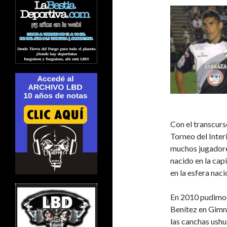
Con el transcurs
Torneo del Interi
muchos jugadore
nacido en la cap
en la esfera naci
En 2010 pudimos 
Benítez en Gimna
las canchas ushua