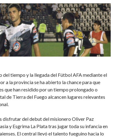
o del tiempo y la llegada del Fútbol AFA mediante el
or a la provincia se ha abierto la chance para que
s que han residido por un tiempo prolongado o
ital de Tierra del Fuego alcancen lugares relevantes
onal.
disfrutar del debut del misionero Oliver Paz
sia y Esgrima La Plata tras jugar toda su infancia en
ienses. El central llevó el talento fueguino hacia lo