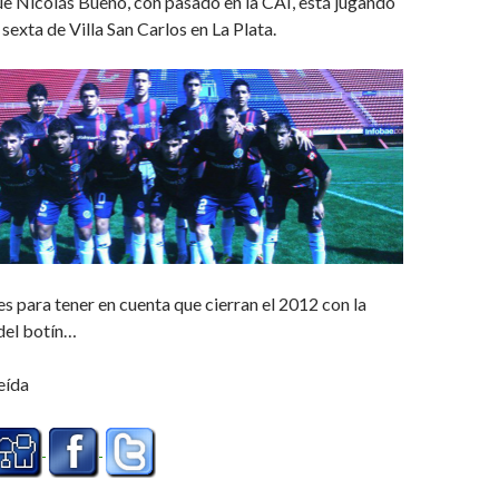
ue Nicolás Bueno, con pasado en la CAI, está jugando
a sexta de Villa San Carlos en La Plata.
 para tener en cuenta que cierran el 2012 con la
del botín…
eída