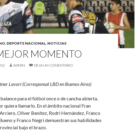
INO
,
DEPORTE NACIONAL
,
NOTICIAS
 MEJOR MOMENTO
012
ADMIN
DEJA UN COMENTARIO
tner Lavori (Corresponsal LBD en Buenos Aires)
l balance para el fútbol once o de cancha abierta,
 quiera llamarlo. En el ámbito nacional Fran
Arciero, Oliver Benítez, Rodri Hernández, Franco
ueno y Franco Negri demuestran sus habilidades
rovincial bajo el brazo.