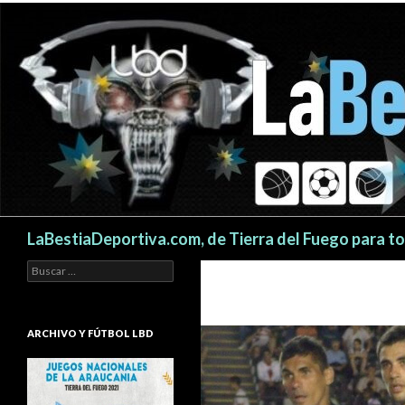
Buscar
LaBestiaDeportiva.com, de Tierra del Fuego para t
Buscar:
ARCHIVO Y FÚTBOL LBD