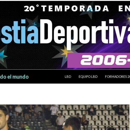
SALTAR AL CONTENIDO
odo el mundo
LBD
EQUIPO LBD
FORMADORES 2