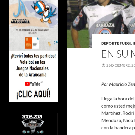
DEPORTE FUEGU
EN SU
26 DICIEMBRE, 2
Por Mauricio Zen
Llega la hora de
como usted mejor
Martínez, Rodri 
Mendoza, Nico B
con la bandera p