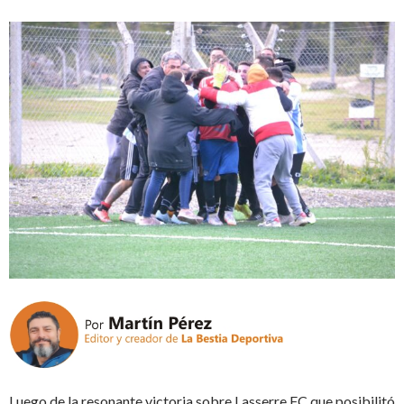
Luego de la resonante victoria sobre Lasserre FC que posibilitó