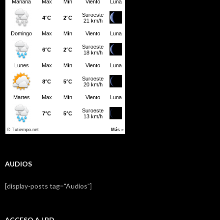
AUDIOS
[display-posts tag="Audios"]
ACCESO A LBD