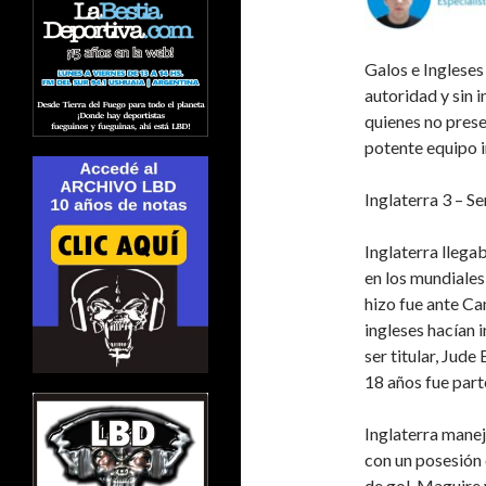
Galos e Ingleses
autoridad y sin 
quienes no prese
potente equipo i
Inglaterra 3 – S
Inglaterra llega
en los mundiales,
hizo fue ante Ca
ingleses hacían 
ser titular, Jud
18 años fue part
Inglaterra manej
con un posesión 
de gol. Maguire 