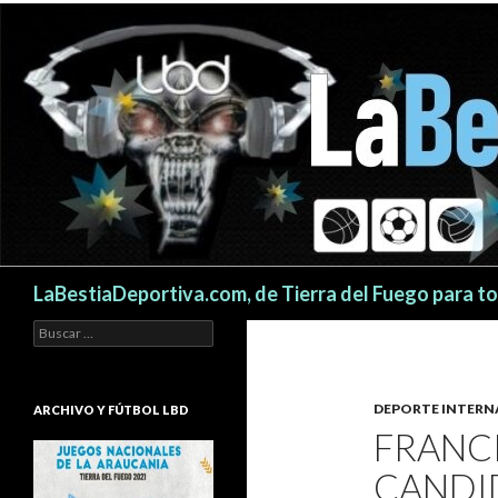
Buscar
LaBestiaDeportiva.com, de Tierra del Fuego para t
Buscar:
DEPORTE INTERN
ARCHIVO Y FÚTBOL LBD
FRANCI
CANDI