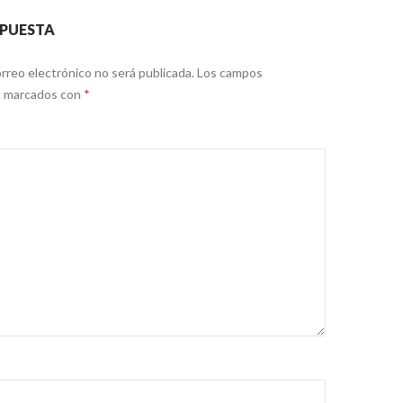
SPUESTA
rreo electrónico no será publicada.
Los campos
án marcados con
*