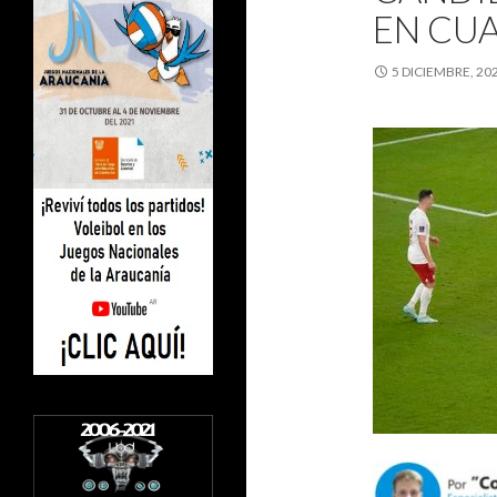
EN CU
5 DICIEMBRE, 20