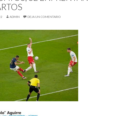
ARTOS
22
ADMIN
DEJA UN COMENTARIO