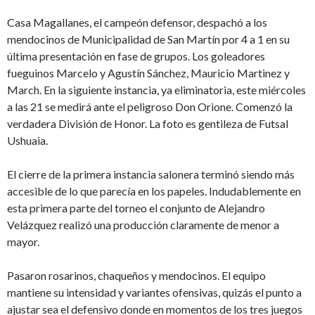
Casa Magallanes, el campeón defensor, despachó a los
mendocinos de Municipalidad de San Martín por 4 a 1 en su
última presentación en fase de grupos. Los goleadores
fueguinos Marcelo y Agustín Sánchez, Mauricio Martinez y
March. En la siguiente instancia, ya eliminatoria, este miércoles
a las 21 se medirá ante el peligroso Don Orione. Comenzó la
verdadera División de Honor. La foto es gentileza de Futsal
Ushuaia.
El cierre de la primera instancia salonera terminó siendo más
accesible de lo que parecía en los papeles. Indudablemente en
esta primera parte del torneo el conjunto de Alejandro
Velázquez realizó una producción claramente de menor a
mayor.
Pasaron rosarinos, chaqueños y mendocinos. El equipo
mantiene su intensidad y variantes ofensivas, quizás el punto a
ajustar sea el defensivo donde en momentos de los tres juegos