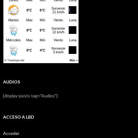
AUDIOS
[display-posts tag="Audios"]
ACCESO A LBD
Acceder