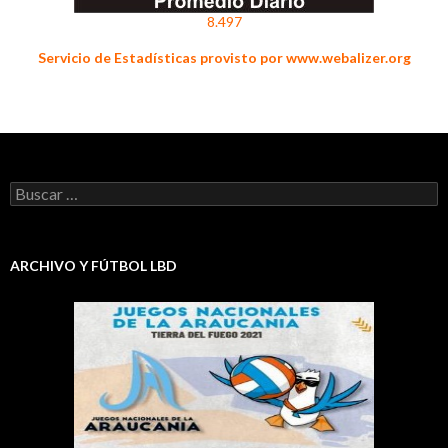
8.497
Servicio de Estadísticas provisto por www.webalizer.org
Buscar:
ARCHIVO Y FÚTBOL LBD