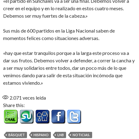
«el partido en Sunchales va a ser una final. Debemos volver a
creer en el equipo y en lo realizado en estos cuatro meses.
Debemos ser muy fuertes de la cabeza.»
Sus más de 600 partidos en la Liga Nacional saben de
momentos felices como situaciones adversas.
«hay que estar tranquilos porque a la larga este proceso va a
dar sus frutos. Debemos volver a defender, a correr la cancha y
a ser muy solidarios entre todos, dar un poco más de lo que
venimos dando para salir de esta situación incómoda que
estamos viviendo.»
2.071
veces leída
Share this:
BÁSQUET
HISPANO
LNB
NOTICIAS.