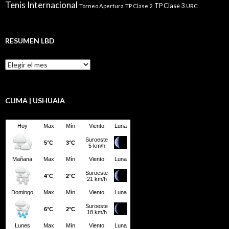
Tenis Internacional
TP Clase 3
Torneo Apertura
TP Clase 2
URC
RESUMEN LBD
Resumen
LBD
CLIMA | USHUAIA