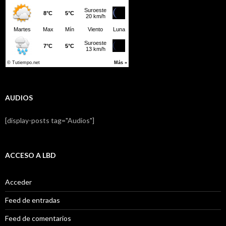
AUDIOS
[display-posts tag="Audios"]
ACCESO A LBD
Acceder
Feed de entradas
Feed de comentarios