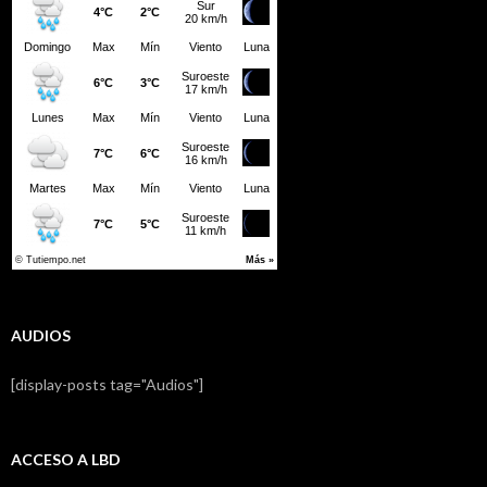
AUDIOS
[display-posts tag="Audios"]
ACCESO A LBD