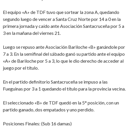
El equipo «A» de TDF tuvo que sortear la zona A, quedando
segundo luego de vencer a Santa Cruz Norte por 14 a 0 en la
primera jornada y caído ante Asociación Santacruceña por 5 a
3 en la mañana del viernes 21.
Luego se repuso ante Asociación Bariloche «B» ganándole por
7 a 3. En la semifinal del sábado ganó su partido ante el equipo
«A» de Bariloche por 5 a 3, lo que le dio derecho de acceder al
juego por el título.
En el partido definitorio Santacruceña se impuso a las
Fueguinas por 3 a 1 quedando el título para la provincia vecina.
El seleccionado «B» de TDF quedó en la 5° posición, con un
partido ganado, dos empatados y uno perdido.
Posiciones Finales: (Sub 16 damas)