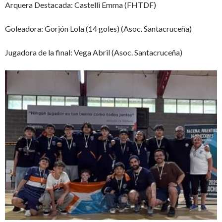
Arquera Destacada: Castelli Emma (FHTDF)
Goleadora: Gorjón Lola (14 goles) (Asoc. Santacruceña)
Jugadora de la final: Vega Abril (Asoc. Santacruceña)