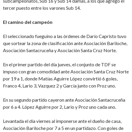
subcampeonatos, Sub 16 y Sub 14 damas, a los que agregó el
tercer puesto entre los varones Sub 14.
El camino del campeón
El seleccionado fueguino a las órdenes de Darío Capristo tuvo
que sortear la zona de clasificación ante Asociación Bariloche,
Asociación Santacruceña y Asociación Santa Cruz Norte.
En el primer partido del día jueves, el conjunto de TDF se
impuso con gran comodidad ante Asociación Santa Cruz Norte
por 19 a 1, donde Matías Aguirre López convirtió 6 goles,
Franco 4, Lario 3, Vazquez 2 y García junto con Proz uno.
En su segundo partido cayeron ante Asociación Santacruceña
por 6 a 4. López Aguirre por 2, Lario y Proz uno cada uno.
Levantada el día viernes al imponerse ante el dueño de casa,
Asociación Bariloche por 7 a 5 en un partidazo. Con goles de