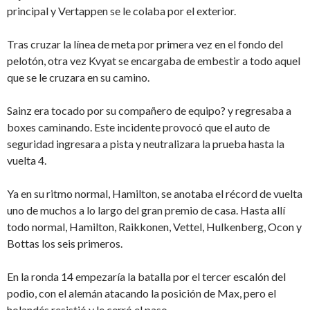
principal y Vertappen se le colaba por el exterior.
Tras cruzar la línea de meta por primera vez en el fondo del
pelotón, otra vez Kvyat se encargaba de embestir a todo aquel
que se le cruzara en su camino.
Sainz era tocado por su compañero de equipo? y regresaba a
boxes caminando. Este incidente provocó que el auto de
seguridad ingresara a pista y neutralizara la prueba hasta la
vuelta 4.
Ya en su ritmo normal, Hamilton, se anotaba el récord de vuelta
uno de muchos a lo largo del gran premio de casa. Hasta allí
todo normal, Hamilton, Raikkonen, Vettel, Hulkenberg, Ocon y
Bottas los seis primeros.
En la ronda 14 empezaría la batalla por el tercer escalón del
podio, con el alemán atacando la posición de Max, pero el
holandés resistió y le cerró el paso.