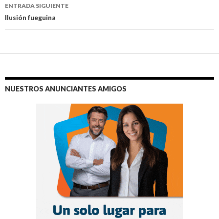
entradas
ENTRADA SIGUIENTE
Ilusión fueguina
NUESTROS ANUNCIANTES AMIGOS