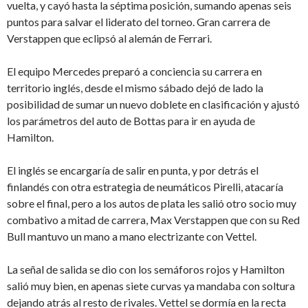
vuelta, y cayó hasta la séptima posición, sumando apenas seis
puntos para salvar el liderato del torneo. Gran carrera de
Verstappen que eclipsó al alemán de Ferrari.
El equipo Mercedes preparó a conciencia su carrera en
territorio inglés, desde el mismo sábado dejó de lado la
posibilidad de sumar un nuevo doblete en clasificación y ajustó
los parámetros del auto de Bottas para ir en ayuda de
Hamilton.
El inglés se encargaría de salir en punta, y por detrás el
finlandés con otra estrategia de neumáticos Pirelli, atacaría
sobre el final, pero a los autos de plata les salió otro socio muy
combativo a mitad de carrera, Max Verstappen que con su Red
Bull mantuvo un mano a mano electrizante con Vettel.
La señal de salida se dio con los semáforos rojos y Hamilton
salió muy bien, en apenas siete curvas ya mandaba con soltura
dejando atrás al resto de rivales. Vettel se dormía en la recta