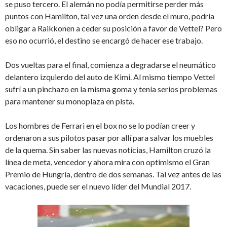
se puso tercero. El alemán no podía permitirse perder más
puntos con Hamilton, tal vez una orden desde el muro, podría
obligar a Raikkonen a ceder su posición a favor de Vettel? Pero
eso no ocurrió, el destino se encargó de hacer ese trabajo.
Dos vueltas para el final, comienza a degradarse el neumático
delantero izquierdo del auto de Kimi. Al mismo tiempo Vettel
sufrí a un pinchazo en la misma goma y tenía serios problemas
para mantener su monoplaza en pista.
Los hombres de Ferrari en el box no se lo podían creer y
ordenaron a sus pilotos pasar por allí para salvar los muebles
de la quema. Sin saber las nuevas noticias, Hamilton cruzó la
línea de meta, vencedor y ahora mira con optimismo el Gran
Premio de Hungría, dentro de dos semanas. Tal vez antes de las
vacaciones, puede ser el nuevo líder del Mundial 2017.