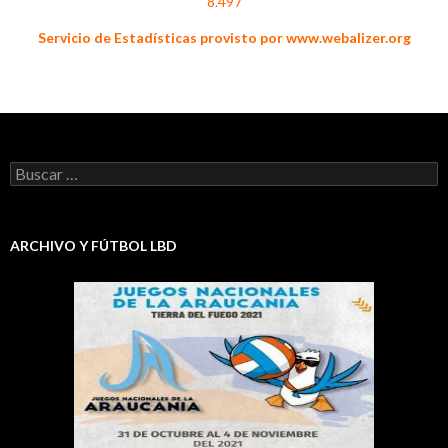
8.497
Servicio de Estadísticas provisto por www.webalizer.org
Buscar:
ARCHIVO Y FÚTBOL LBD