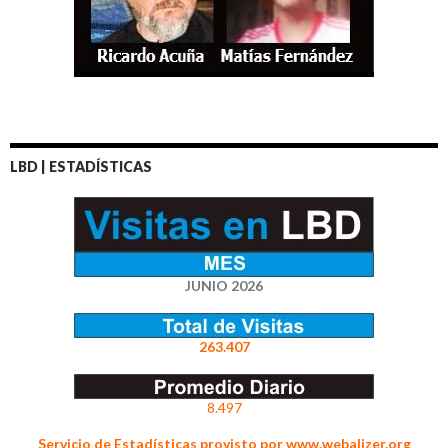
LBD | ESTADÍSTICAS
JUNIO 2026
263.407
8.497
Servicio de Estadísticas provisto por www.webalizer.org