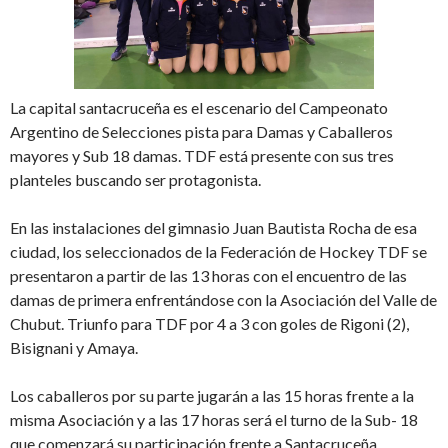
La capital santacruceña es el escenario del Campeonato
Argentino de Selecciones pista para Damas y Caballeros
mayores y Sub 18 damas. TDF está presente con sus tres
planteles buscando ser protagonista.
En las instalaciones del gimnasio Juan Bautista Rocha de esa
ciudad, los seleccionados de la Federación de Hockey TDF se
presentaron a partir de las 13 horas con el encuentro de las
damas de primera enfrentándose con la Asociación del Valle de
Chubut. Triunfo para TDF por 4 a 3 con goles de Rigoni (2),
Bisignani y Amaya.
Los caballeros por su parte jugarán a las 15 horas frente a la
misma Asociación y a las 17 horas será el turno de la Sub- 18
que comenzará su participación frente a Santacruceña.