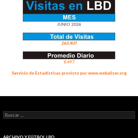
JUNIO 2026
263.407
8.497
Servicio de Estadísticas provisto por www.webalizer.org
Buscar:
ARCHIVO Y FÚTBOL LBD