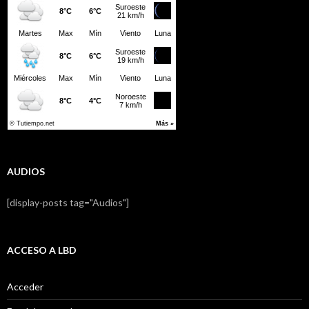
AUDIOS
[display-posts tag="Audios"]
ACCESO A LBD
Acceder