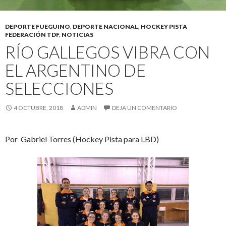
DEPORTE FUEGUINO
,
DEPORTE NACIONAL
,
HOCKEY PISTA
FEDERACIÓN TDF
,
NOTICIAS
RÍO GALLEGOS VIBRA CON
EL ARGENTINO DE
SELECCIONES
4 OCTUBRE, 2018
ADMIN
DEJA UN COMENTARIO
Por Gabriel Torres (Hockey Pista para LBD)