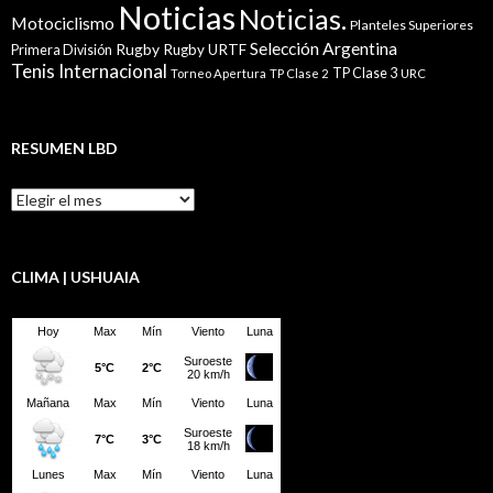
Noticias
Noticias.
Motociclismo
Planteles Superiores
Selección Argentina
Rugby
Rugby URTF
Primera División
Tenis Internacional
TP Clase 3
Torneo Apertura
TP Clase 2
URC
RESUMEN LBD
Resumen
LBD
CLIMA | USHUAIA