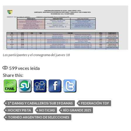
Los participantes y el cronograma del jueves 18
599
veces leída
Share this:
1° DAMAS Y CABALLEROS/ SUB 19 DAMAS
FEDERACIÓN TDF
HOCKEY PISTA
NOTICIAS
RÍO GRANDE 2025
TORNEO ARGENTINO DE SELECCIONES