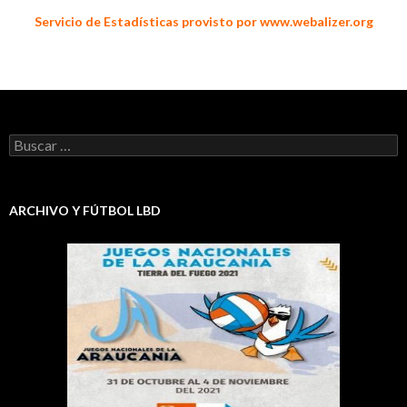
Servicio de Estadísticas provisto por www.webalizer.org
Buscar:
ARCHIVO Y FÚTBOL LBD