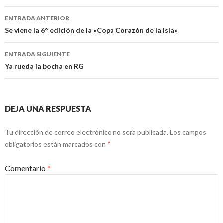
Navegación
ENTRADA ANTERIOR
de
Se viene la 6° edición de la «Copa Corazón de la Isla»
entradas
ENTRADA SIGUIENTE
Ya rueda la bocha en RG
DEJA UNA RESPUESTA
Tu dirección de correo electrónico no será publicada.
Los campos
obligatorios están marcados con
*
Comentario
*