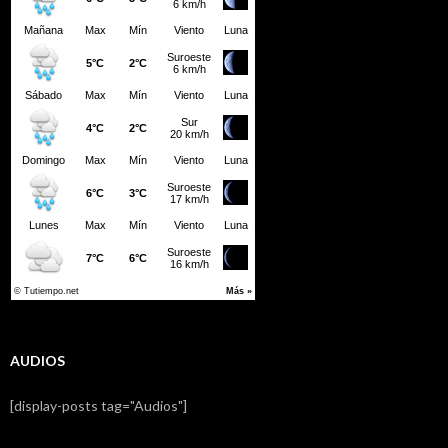
AUDIOS
[display-posts tag="Audios"]