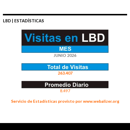
LBD | ESTADÍSTICAS
JUNIO 2026
263.407
8.497
Servicio de Estadísticas provisto por www.webalizer.org