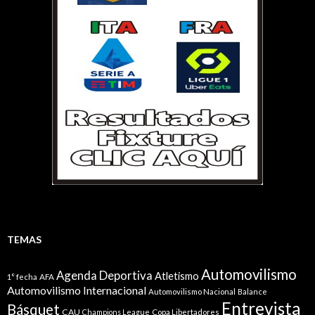
TEMAS
Automovilismo
Agenda Deportiva
Atletismo
1° fecha
AFA
Automovilismo Internacional
Automovilismo Nacional
Balance
Entrevista
Básquet
CAU
Champions League
Copa Libertadores