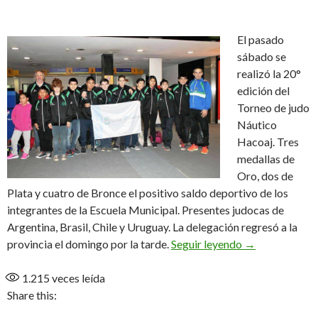
El pasado
sábado se
realizó la 20°
edición del
Torneo de judo
Náutico
Hacoaj. Tres
medallas de
Oro, dos de
Plata y cuatro de Bronce el positivo saldo deportivo de los
integrantes de la Escuela Municipal. Presentes judocas de
Argentina, Brasil, Chile y Uruguay. La delegación regresó a la
Gran producció
provincia el domingo por la tarde.
Seguir leyendo
→
1.215
veces leída
Share this: