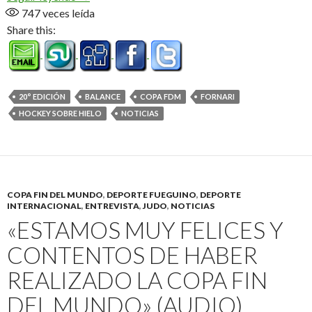
747
veces leída
Share this:
20° EDICIÓN
BALANCE
COPA FDM
FORNARI
HOCKEY SOBRE HIELO
NOTICIAS
COPA FIN DEL MUNDO
,
DEPORTE FUEGUINO
,
DEPORTE
INTERNACIONAL
,
ENTREVISTA
,
JUDO
,
NOTICIAS
«ESTAMOS MUY FELICES Y
CONTENTOS DE HABER
REALIZADO LA COPA FIN
DEL MUNDO» (AUDIO)