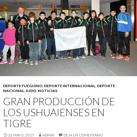
DEPORTE FUEGUINO
,
DEPORTE INTERNACIONAL
,
DEPORTE
NACIONAL
,
JUDO
,
NOTICIAS
GRAN PRODUCCIÓN DE
LOS USHUAIENSES EN
TIGRE
22 MAYO, 2017
ADMIN
DEJA UN COMENTARIO