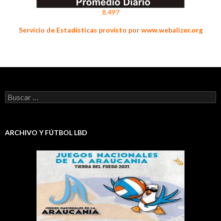
8.497
Servicio de Estadísticas provisto por www.webalizer.org
Buscar:
ARCHIVO Y FÚTBOL LBD