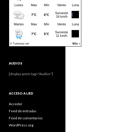
AUDIOS
[display-posts tag="Audios"]
ACCESO A LBD
Acceder
Feed de entradas
Feed de comentarios
WordPress.org