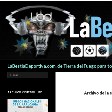
Buscar
LaBestiaDeportiva.com, de Tierra del Fuego para t
Buscar:
ARCHIVO Y FÚTBOL LBD
Archivo de la 