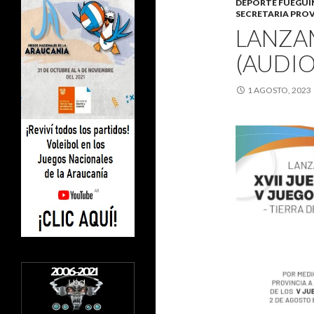
DEPORTE FUEGU
SECRETARIA PROV
LANZA
(AUDIO
1 AGOSTO, 2023