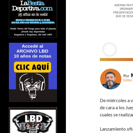
De miércoles a v
de cara a los J
cuales se realiz
Lanzamiento ofic