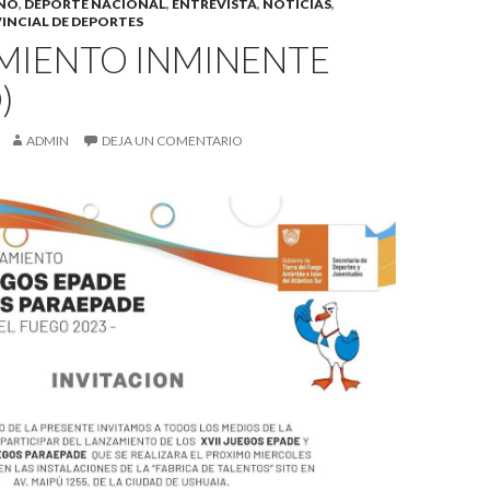
INO
,
DEPORTE NACIONAL
,
ENTREVISTA
,
NOTICIAS
,
INCIAL DE DEPORTES
MIENTO INMINENTE
)
ADMIN
DEJA UN COMENTARIO