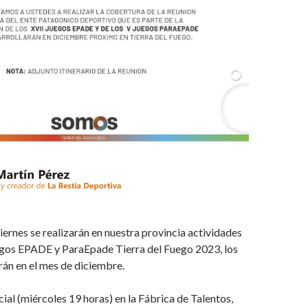
iernes se realizarán en nuestra provincia actividades
uegos EPADE y ParaEpade Tierra del Fuego 2023, los
arán en el mes de diciembre.
ial (miércoles 19 horas) en la Fábrica de Talentos,