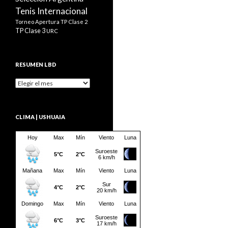
Tenis Internacional
Torneo Apertura
TP Clase 2
TP Clase 3
URC
RESUMEN LBD
Resumen
LBD
CLIMA | USHUAIA