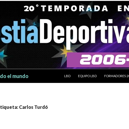
SALTAR AL CONTENIDO
odo el mundo
LBD
EQUIPO LBD
FORMADORES 2
etiqueta: Carlos Turdó