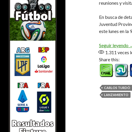
reuniones y visit
En busca de deta
Juventud Provin
este lunes en la 
L
Seguir leyendo
1.311
veces l
Share this:
CARLOS TURDÓ
LANZAMIENTO