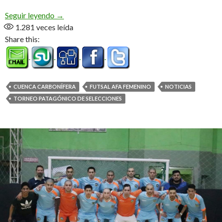
Clásico de necesitadas
Seguir leyendo
→
1.281
veces leída
Share this:
CUENCA CARBONÍFERA
FUTSAL AFA FEMENINO
NOTICIAS
TORNEO PATAGÓNICO DE SELECCIONES