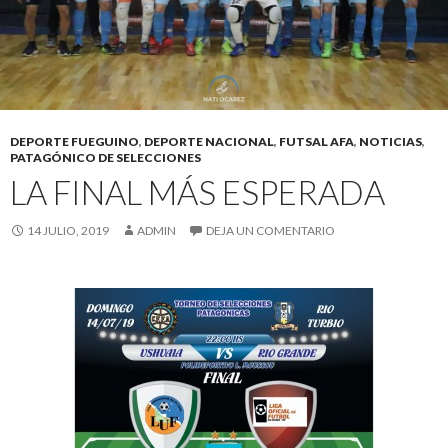
DEPORTE FUEGUINO
,
DEPORTE NACIONAL
,
FUTSAL AFA
,
NOTICIAS
,
PATAGÓNICO DE SELECCIONES
LA FINAL MÁS ESPERADA
14 JULIO, 2019
ADMIN
DEJA UN COMENTARIO