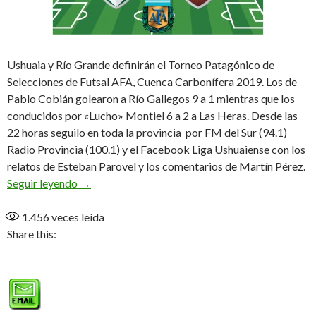
Ushuaia y Río Grande definirán el Torneo Patagónico de
Selecciones de Futsal AFA, Cuenca Carbonífera 2019. Los de
Pablo Cobián golearon a Río Gallegos 9 a 1 mientras que los
conducidos por «Lucho» Montiel 6 a 2 a Las Heras. Desde las
22 horas seguilo en toda la provincia por FM del Sur (94.1)
Radio Provincia (100.1) y el Facebook Liga Ushuaiense con los
relatos de Esteban Parovel y los comentarios de Martín Pérez.
La final más esperada
Seguir leyendo
→
1.456
veces leída
Share this: