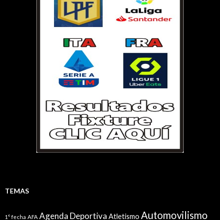
TEMAS
Automovilismo
Agenda Deportiva
Atletismo
1° fecha
AFA