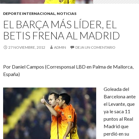
DEPORTE INTERNACIONAL
,
NOTICIAS
EL BARÇA MÁS LÍDER, EL
BETIS FRENA AL MADRID
27 NOVIEMBRE, 2012
ADMIN
DEJA UN COMENTARIO
Por Daniel Campos (Corresponsal LBD en Palma de Mallorca,
España)
Goleada del
Barcelona ante
el Levante, que
ya le saca 11
puntos al Real
Madrid que
perdió en su