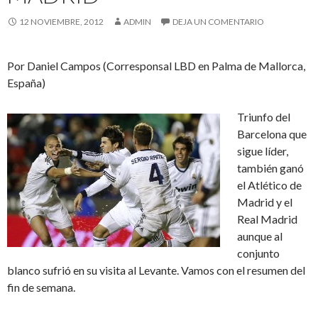
12 NOVIEMBRE, 2012
ADMIN
DEJA UN COMENTARIO
Por Daniel Campos (Corresponsal LBD en Palma de Mallorca,
España)
Triunfo del
Barcelona que
sigue líder,
también ganó
el Atlético de
Madrid y el
Real Madrid
aunque al
conjunto
blanco sufrió en su visita al Levante. Vamos con el resumen del
fin de semana.