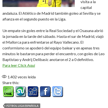
visita a la
capital
andaluza. El Atlético de Madrid también goleo al Sevilla y se
afianza en el segundo puesto en la Liga.
Un empate sin goles entre la Real Sociedad y el Osasuna abrió
la jornada en la tarde del sábado. Hasta el sur de Madrid, viajó
el Mallorca para enfrentarse al Rayo Vallecano. El
conformismo se apoderó del equipo balear y en apenas tres
minutos le bastaron para perder el encuentro, con goles de Leo
Baptistao y Andrij Delibasic anotaron el 2 a 0 definitivo.
Para leer Click Aquí
1.402
veces leída
Share this:
FÚTBOL LIGA ESPAÑOLA