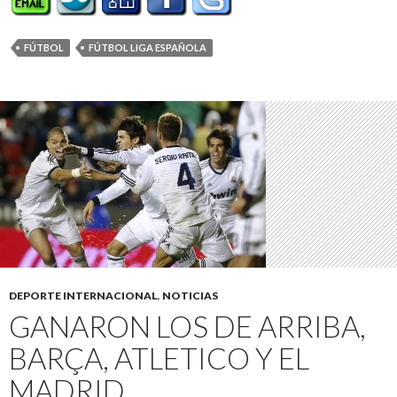
FÚTBOL
FÚTBOL LIGA ESPAÑOLA
DEPORTE INTERNACIONAL
,
NOTICIAS
GANARON LOS DE ARRIBA,
BARÇA, ATLETICO Y EL
MADRID