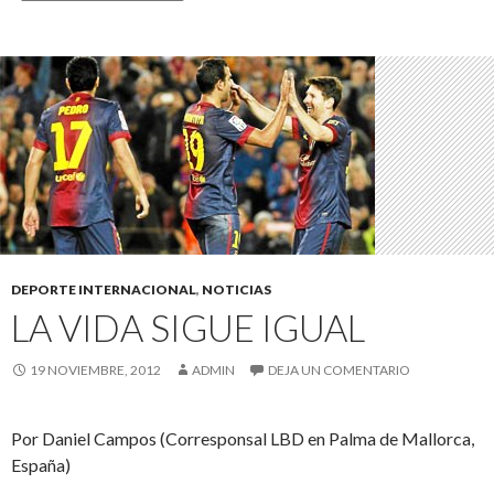
DEPORTE INTERNACIONAL
,
NOTICIAS
LA VIDA SIGUE IGUAL
19 NOVIEMBRE, 2012
ADMIN
DEJA UN COMENTARIO
Por Daniel Campos (Corresponsal LBD en Palma de Mallorca,
España)