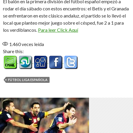
El balón en la primera división del fútbol español empezó a
rodar el día sábado con estos encuentros: el Betis y el Granada
se enfrentaron en este clásico andaluz, el partido se lo llevó el
local que planteo mejor juego sobre el césped, fue 2 a 1 para
los verdiblancos.
Para leer Click Aquí
1.460
veces leída
Share this:
FÚTBOL LIGA ESPAÑOLA