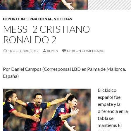
DEPORTE INTERNACIONAL
,
NOTICIAS
MESSI 2 CRISTIANO
RONALDO 2
10 OCTUBRE, 2012
ADMIN
DEJA UN COMENTARIO
Por Daniel Campos (Corresponsal LBD en Palma de Mallorca,
España)
El clásico
español fue
empate y la
diferencia en la
tabla se
mantiene. El