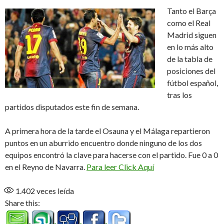
Tanto el Barça
como el Real
Madrid siguen
en lo más alto
de la tabla de
posiciones del
fútbol español,
tras los
partidos disputados este fin de semana.
A primera hora de la tarde el Osauna y el Málaga repartieron
puntos en un aburrido encuentro donde ninguno de los dos
equipos encontró la clave para hacerse con el partido. Fue 0 a 0
en el Reyno de Navarra.
Para leer Click Aquí
1.402
veces leída
Share this: