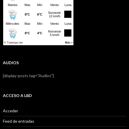
AUDIOS
[display-posts tag="Audios"]
ACCESO A LBD
Acceder
Feed de entradas