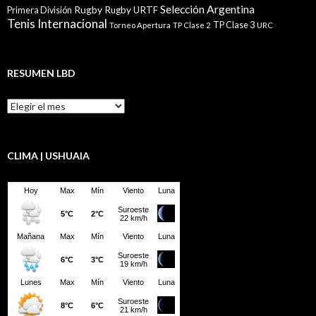
Selección Argentina
Rugby
Rugby URTF
Primera División
Tenis Internacional
TP Clase 3
Torneo Apertura
TP Clase 2
URC
RESUMEN LBD
Resumen
LBD
CLIMA | USHUAIA