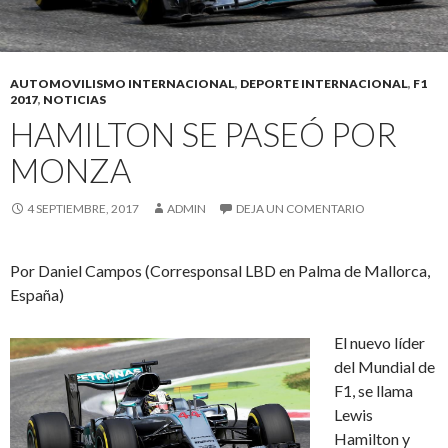
AUTOMOVILISMO INTERNACIONAL
,
DEPORTE INTERNACIONAL
,
F1
2017
,
NOTICIAS
HAMILTON SE PASEÓ POR
MONZA
4 SEPTIEMBRE, 2017
ADMIN
DEJA UN COMENTARIO
Por Daniel Campos (Corresponsal LBD en Palma de Mallorca,
España)
El nuevo líder
del Mundial de
F1, se llama
Lewis
Hamilton y