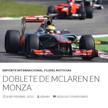
DEPORTE INTERNACIONAL
,
F1 2012
,
NOTICIAS
DOBLETE DE MCLAREN EN
MONZA
8 SEPTIEMBRE, 2012
ADMIN
DEJA UN COMENTARIO