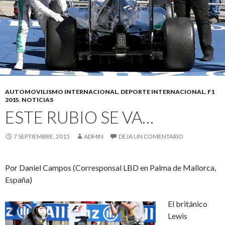
AUTOMOVILISMO INTERNACIONAL
,
DEPORTE INTERNACIONAL
,
F1
2015
,
NOTICIAS
ESTE RUBIO SE VA…
7 SEPTIEMBRE, 2015
ADMIN
DEJA UN COMENTARIO
Por Daniel Campos (Corresponsal LBD en Palma de Mallorca,
España)
El británico
Lewis