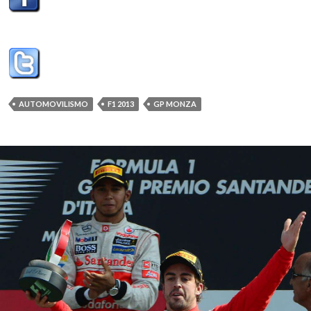
AUTOMOVILISMO
F1 2013
GP MONZA