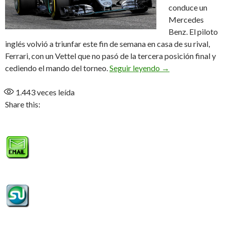
conduce un
Mercedes
Benz. El piloto
inglés volvió a triunfar este fin de semana en casa de su rival,
Ferrari, con un Vettel que no pasó de la tercera posición final y
Hamilton se pase
cediendo el mando del torneo.
Seguir leyendo
→
1.443
veces leída
Share this: