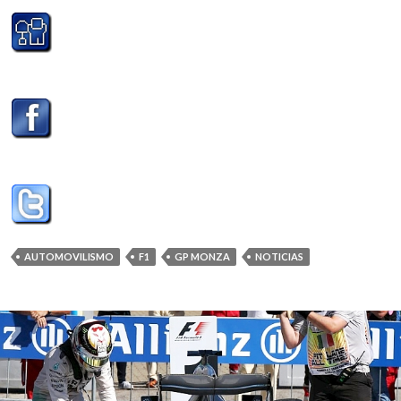
AUTOMOVILISMO
F1
GP MONZA
NOTICIAS