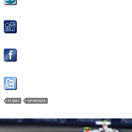
F1 2012
GP MONZA