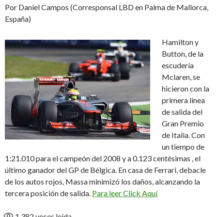
Por Daniel Campos (Corresponsal LBD en Palma de Mallorca,
España)
Hamilton y
Button, de la
escudería
Mclaren, se
hicieron con la
primera línea
de salida del
Gran Premio
de Italia. Con
un tiempo de
1:21.010 para el campeón del 2008 y a 0.123 centésimas , el
último ganador del GP de Bélgica. En casa de Ferrari, debacle
de los autos rojos, Massa minimizó los daños, alcanzando la
tercera posición de salida.
Para leer Click Aquí
1.382
veces leída