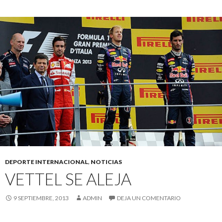
DEPORTE INTERNACIONAL
,
NOTICIAS
VETTEL SE ALEJA
9 SEPTIEMBRE, 2013
ADMIN
DEJA UN COMENTARIO