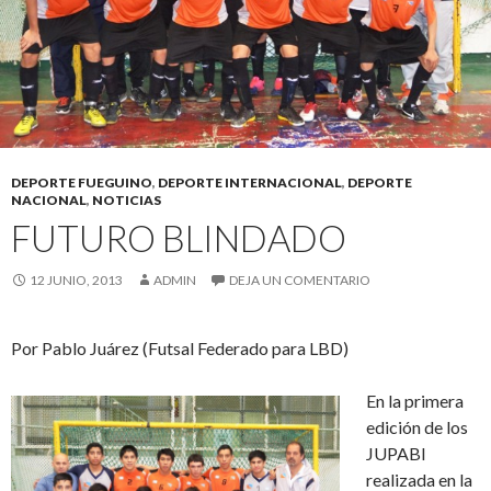
DEPORTE FUEGUINO
,
DEPORTE INTERNACIONAL
,
DEPORTE
NACIONAL
,
NOTICIAS
FUTURO BLINDADO
12 JUNIO, 2013
ADMIN
DEJA UN COMENTARIO
Por Pablo Juárez (Futsal Federado para LBD)
En la primera
edición de los
JUPABI
realizada en la