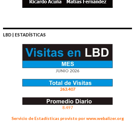
LBD | ESTADÍSTICAS
JUNIO 2026
263.407
8.497
Servicio de Estadísticas provisto por www.webalizer.org