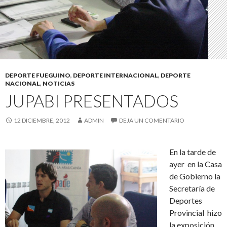
DEPORTE FUEGUINO
,
DEPORTE INTERNACIONAL
,
DEPORTE
NACIONAL
,
NOTICIAS
JUPABI PRESENTADOS
12 DICIEMBRE, 2012
ADMIN
DEJA UN COMENTARIO
En la tarde de
ayer en la Casa
de Gobierno la
Secretaría de
Deportes
Provincial hizo
la exposición