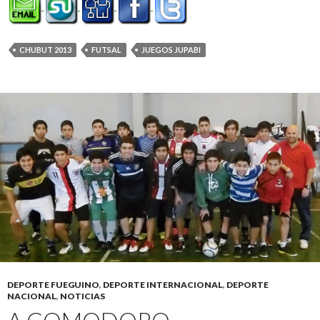
CHUBUT 2013
FUTSAL
JUEGOS JUPABI
DEPORTE FUEGUINO
,
DEPORTE INTERNACIONAL
,
DEPORTE
NACIONAL
,
NOTICIAS