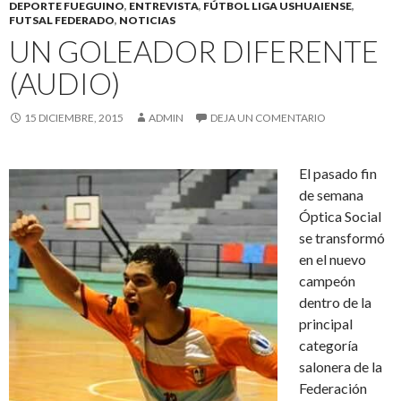
DEPORTE FUEGUINO
,
ENTREVISTA
,
FÚTBOL LIGA USHUAIENSE
,
FUTSAL FEDERADO
,
NOTICIAS
UN GOLEADOR DIFERENTE
(AUDIO)
15 DICIEMBRE, 2015
ADMIN
DEJA UN COMENTARIO
El pasado fin
de semana
Óptica Social
se transformó
en el nuevo
campeón
dentro de la
principal
categoría
salonera de la
Federación