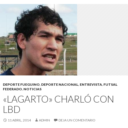
DEPORTE FUEGUINO
,
DEPORTE NACIONAL
,
ENTREVISTA
,
FUTSAL
FEDERADO
,
NOTICIAS
«LAGARTO» CHARLÓ CON
LBD
11 ABRIL, 2014
ADMIN
DEJA UN COMENTARIO