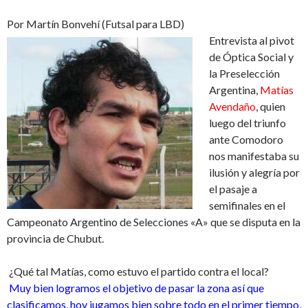
Por Martín Bonvehí (Futsal para LBD)
Entrevista al pivot
de Óptica Social y
la Preselección
Argentina,
Matías
Avendaño
, quien
luego del triunfo
ante Comodoro
nos manifestaba su
ilusión y alegría por
el pasaje a
semifinales en el
Campeonato Argentino de Selecciones «A» que se disputa en la
provincia de Chubut.
¿Qué tal Matías, como estuvo el partido contra el local?
Muy bien logramos el objetivo de pasar la zona así que
clasificamos, hoy jugamos bien sobre todo en el primer tiempo,