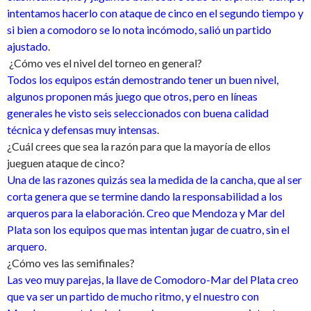
intentamos hacerlo con ataque de cinco en el segundo tiempo y
si bien a comodoro se lo nota incómodo, salió un partido
ajustado
.
¿Cómo ves el nivel del torneo en general?
Todos los equipos están demostrando tener un buen nivel,
algunos proponen más juego que otros, pero en líneas
generales he visto seis seleccionados con buena calidad
técnica y defensas muy intensas
.
¿Cuál crees que sea la razón para que la mayoría de ellos
jueguen ataque de cinco?
Una de las razones quizás sea la medida de la cancha, que al ser
corta genera que se termine dando la responsabilidad a los
arqueros para la elaboración. Creo que Mendoza y Mar del
Plata son los equipos que mas intentan jugar de cuatro, sin el
arquero
.
¿Cómo ves las semifinales?
Las veo muy parejas, la llave de Comodoro-Mar del Plata creo
que va ser un partido de mucho ritmo, y el nuestro con