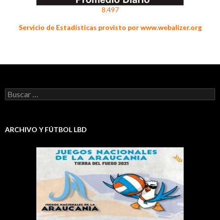
8.497
Servicio de Estadísticas provisto por www.webalizer.org
Buscar:
ARCHIVO Y FÚTBOL LBD