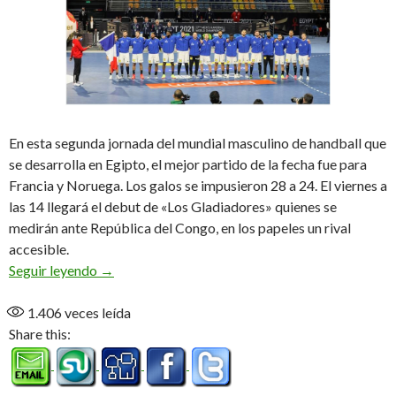
En esta segunda jornada del mundial masculino de handball que
se desarrolla en Egipto, el mejor partido de la fecha fue para
Francia y Noruega. Los galos se impusieron 28 a 24. El viernes a
las 14 llegará el debut de «Los Gladiadores» quienes se
medirán ante República del Congo, en los papeles un rival
accesible.
Dos candidatos se ofrecen
Seguir leyendo
→
1.406
veces leída
Share this: