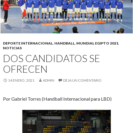
DEPORTE INTERNACIONAL
,
HANDBALL
,
MUNDIAL EGIPTO 2021
,
NOTICIAS
DOS CANDIDATOS SE
OFRECEN
14 ENERO, 2021
ADMIN
DEJA UN COMENTARIO
Por Gabriel Torres (Handball Internacional para LBD)