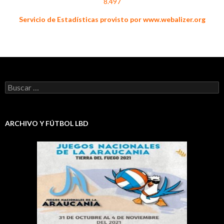
8.497
Servicio de Estadísticas provisto por www.webalizer.org
Buscar:
ARCHIVO Y FÚTBOL LBD