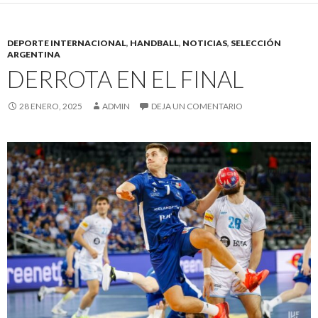
DEPORTE INTERNACIONAL
,
HANDBALL
,
NOTICIAS
,
SELECCIÓN
ARGENTINA
DERROTA EN EL FINAL
28 ENERO, 2025
ADMIN
DEJA UN COMENTARIO