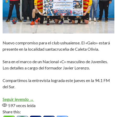
Nuevo compromiso para el club ushuaiense. El «Galo» estará
presente en la localidad santacruceña de Caleta Olivia.
Sera en el marco de un Nacional «C» masculino de Juveniles.
Los detalles a cargo del formador Javier Lorenzo.
Compartimos la entrevista lograda este jueves en la 94.1 FM
del Sur.
Galicia a Caleta (Audio)
Seguir leyendo
→
597
veces leída
Share this: