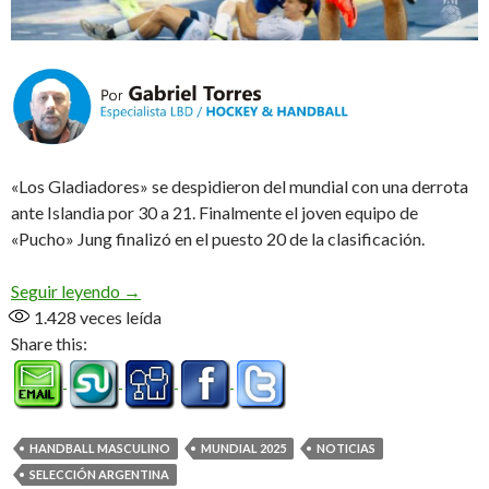
«Los Gladiadores» se despidieron del mundial con una derrota
ante Islandia por 30 a 21. Finalmente el joven equipo de
«Pucho» Jung finalizó en el puesto 20 de la clasificación.
Derrota en el final
Seguir leyendo
→
1.428
veces leída
Share this:
HANDBALL MASCULINO
MUNDIAL 2025
NOTICIAS
SELECCIÓN ARGENTINA