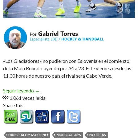
«Los Gladiadores» no pudieron con Eslovenia en el comienzo
de la Main Round, cayendo por 34 a 23. Este viernes desde las
11.30 horas de nuestro país el rival será Cabo Verde.
Derrota lógica
Seguir leyendo
→
1.061
veces leída
Share this:
HANDBALL MASCULINO
MUNDIAL 2025
NOTICIAS