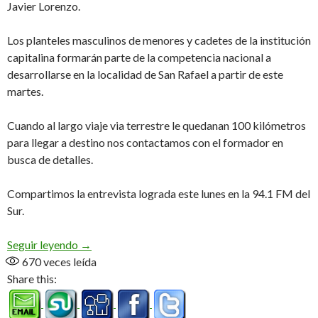
Javier Lorenzo.
Los planteles masculinos de menores y cadetes de la institución
capitalina formarán parte de la competencia nacional a
desarrollarse en la localidad de San Rafael a partir de este
martes.
Cuando al largo viaje via terrestre le quedanan 100 kilómetros
para llegar a destino nos contactamos con el formador en
busca de detalles.
Compartimos la entrevista lograda este lunes en la 94.1 FM del
Sur.
El «Galo» ya está en Mendoza (Audio)
Seguir leyendo
→
670
veces leída
Share this: