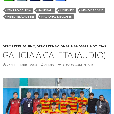
CENTRO GALICIA
HANDBALL
LORENZO
MENDOZA 2025
MENORES/CADETES
NACIONAL DE CLUBES
DEPORTE FUEGUINO
,
DEPORTE NACIONAL
,
HANDBALL
,
NOTICIAS
GALICIA A CALETA (AUDIO)
25 SEPTIEMBRE, 2025
ADMIN
DEJA UN COMENTARIO