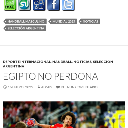
HANDBALL MASCULINO
MUNDIAL 2025
NOTICIAS
SELECCIÓN ARGENTINA
DEPORTE INTERNACIONAL
,
HANDBALL
,
NOTICIAS
,
SELECCIÓN
ARGENTINA
EGIPTO NO PERDONA
16 ENERO, 2025
ADMIN
DEJA UN COMENTARIO