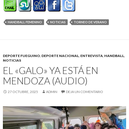
HANDBALL FEMENINO
NOTICIAS
TORNEO DE VERANO
DEPORTE FUEGUINO
,
DEPORTE NACIONAL
,
ENTREVISTA
,
HANDBALL
,
NOTICIAS
EL «GALO» YA ESTÁ EN
MENDOZA (AUDIO)
27 OCTUBRE, 2025
ADMIN
DEJA UN COMENTARIO