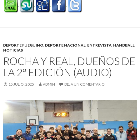
DEPORTE FUEGUINO
,
DEPORTE NACIONAL
,
ENTREVISTA
,
HANDBALL
,
NOTICIAS
ROCHA Y REAL, DUEÑOS DE
LA 2° EDICIÓN (AUDIO)
15 JULIO, 2025
ADMIN
DEJA UN COMENTARIO