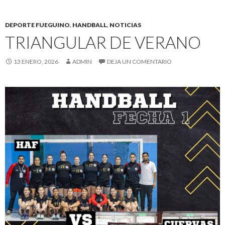
DEPORTE FUEGUINO
,
HANDBALL
,
NOTICIAS
TRIANGULAR DE VERANO
13 ENERO, 2026
ADMIN
DEJA UN COMENTARIO