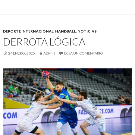
DEPORTE INTERNACIONAL
,
HANDBALL
,
NOTICIAS
DERROTA LÓGICA
24 ENERO, 2025
ADMIN
DEJA UN COMENTARIO