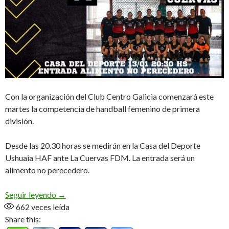
Con la organización del Club Centro Galicia comenzará este
martes la competencia de handball femenino de primera
división.
Desde las 20.30 horas se medirán en la Casa del Deporte
Ushuaia HAF ante La Cuervas FDM. La entrada será un
alimento no perecedero.
Triangular de Verano
Seguir leyendo
→
662
veces leída
Share this: