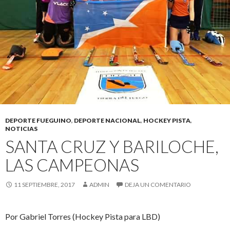
DEPORTE FUEGUINO
,
DEPORTE NACIONAL
,
HOCKEY PISTA
,
NOTICIAS
SANTA CRUZ Y BARILOCHE,
LAS CAMPEONAS
11 SEPTIEMBRE, 2017
ADMIN
DEJA UN COMENTARIO
Por Gabriel Torres (Hockey Pista para LBD)