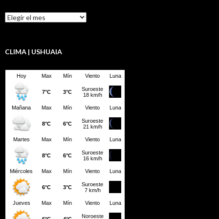
Resumen
LBD
CLIMA | USHUAIA