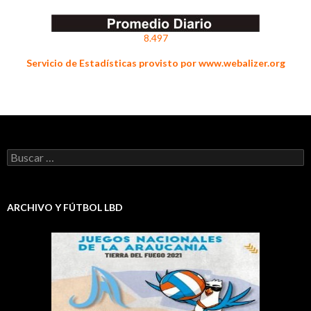
8.497
Servicio de Estadísticas provisto por www.webalizer.org
Buscar:
ARCHIVO Y FÚTBOL LBD