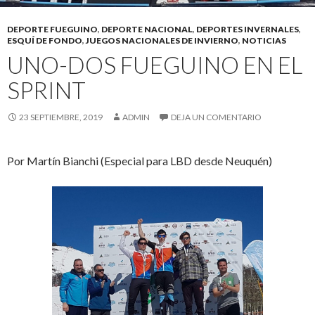
DEPORTE FUEGUINO
,
DEPORTE NACIONAL
,
DEPORTES INVERNALES
,
ESQUÍ DE FONDO
,
JUEGOS NACIONALES DE INVIERNO
,
NOTICIAS
UNO-DOS FUEGUINO EN EL
SPRINT
23 SEPTIEMBRE, 2019
ADMIN
DEJA UN COMENTARIO
Por Martín Bianchi (Especial para LBD desde Neuquén)