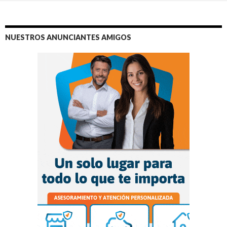
NUESTROS ANUNCIANTES AMIGOS