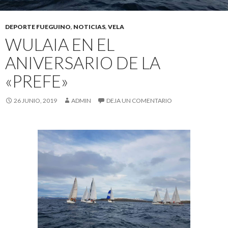
DEPORTE FUEGUINO
,
NOTICIAS
,
VELA
WULAIA EN EL
ANIVERSARIO DE LA
«PREFE»
26 JUNIO, 2019
ADMIN
DEJA UN COMENTARIO