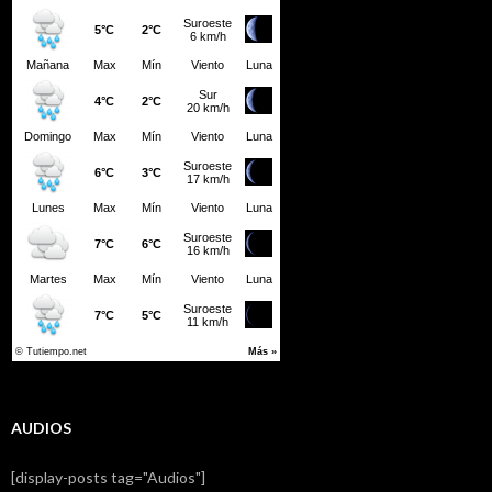
AUDIOS
[display-posts tag="Audios"]