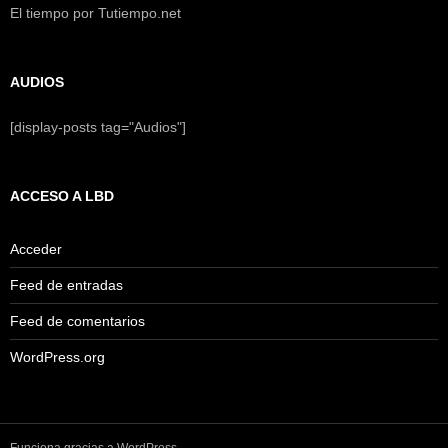
El tiempo por Tutiempo.net
AUDIOS
[display-posts tag="Audios"]
ACCESO A LBD
Acceder
Feed de entradas
Feed de comentarios
WordPress.org
Funciona gracias a WordPress