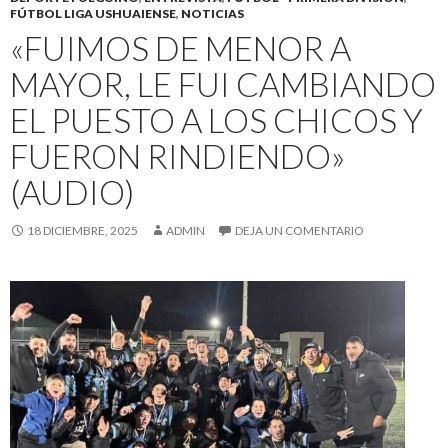
FÚTBOL LIGA USHUAIENSE
,
NOTICIAS
«FUIMOS DE MENOR A
MAYOR, LE FUI CAMBIANDO
EL PUESTO A LOS CHICOS Y
FUERON RINDIENDO»
(AUDIO)
18 DICIEMBRE, 2025
ADMIN
DEJA UN COMENTARIO