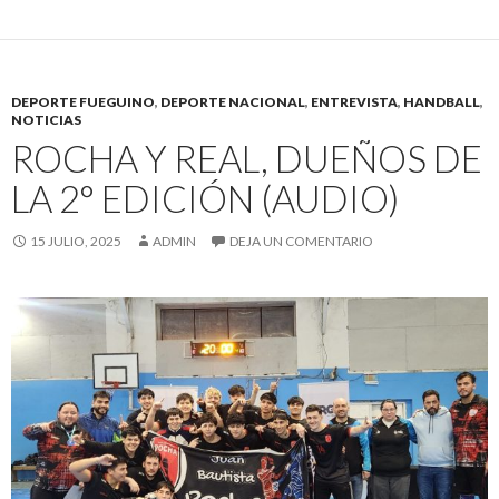
DEPORTE FUEGUINO
,
DEPORTE NACIONAL
,
ENTREVISTA
,
HANDBALL
,
NOTICIAS
ROCHA Y REAL, DUEÑOS DE
LA 2° EDICIÓN (AUDIO)
15 JULIO, 2025
ADMIN
DEJA UN COMENTARIO