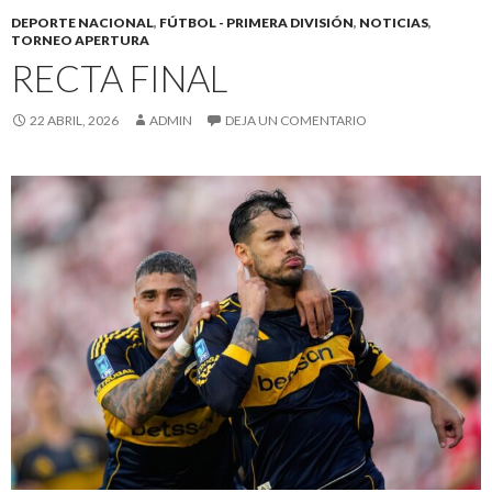
DEPORTE NACIONAL
,
FÚTBOL - PRIMERA DIVISIÓN
,
NOTICIAS
,
TORNEO APERTURA
RECTA FINAL
22 ABRIL, 2026
ADMIN
DEJA UN COMENTARIO