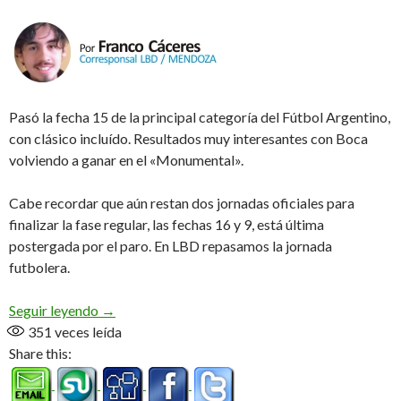
Pasó la fecha 15 de la principal categoría del Fútbol Argentino,
con clásico incluído. Resultados muy interesantes con Boca
volviendo a ganar en el «Monumental».
Cabe recordar que aún restan dos jornadas oficiales para
finalizar la fase regular, las fechas 16 y 9, está última
postergada por el paro. En LBD repasamos la jornada
futbolera.
Recta final
Seguir leyendo
→
351
veces leída
Share this: