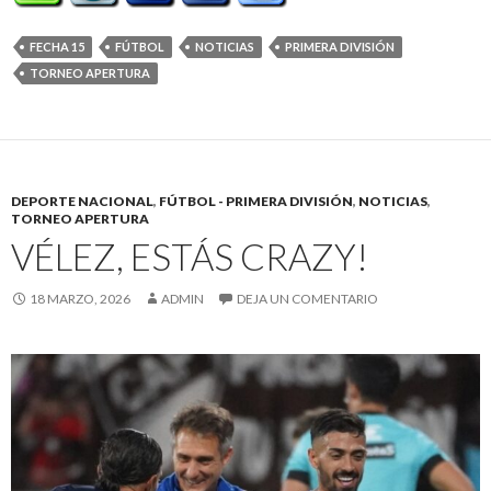
FECHA 15
FÚTBOL
NOTICIAS
PRIMERA DIVISIÓN
TORNEO APERTURA
DEPORTE NACIONAL
,
FÚTBOL - PRIMERA DIVISIÓN
,
NOTICIAS
,
TORNEO APERTURA
VÉLEZ, ESTÁS CRAZY!
18 MARZO, 2026
ADMIN
DEJA UN COMENTARIO