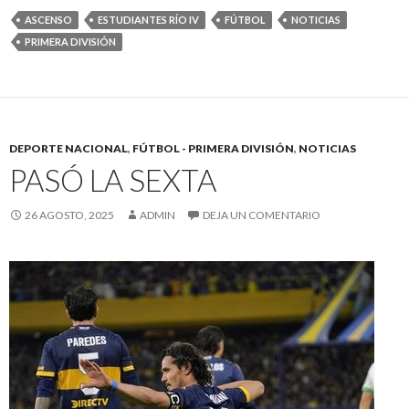
ASCENSO
ESTUDIANTES RÍO IV
FÚTBOL
NOTICIAS
PRIMERA DIVISIÓN
DEPORTE NACIONAL
,
FÚTBOL - PRIMERA DIVISIÓN
,
NOTICIAS
PASÓ LA SEXTA
26 AGOSTO, 2025
ADMIN
DEJA UN COMENTARIO