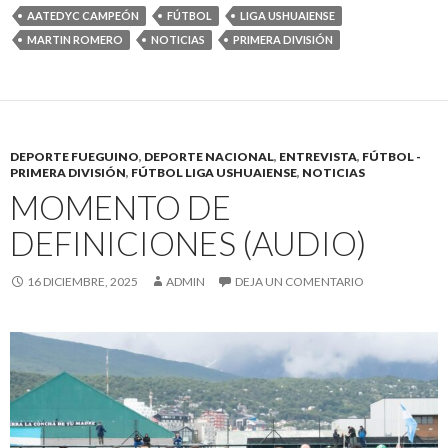
AATEDYC CAMPEÓN
FÚTBOL
LIGA USHUAIENSE
MARTIN ROMERO
NOTICIAS
PRIMERA DIVISIÓN
DEPORTE FUEGUINO
,
DEPORTE NACIONAL
,
ENTREVISTA
,
FÚTBOL -
PRIMERA DIVISIÓN
,
FÚTBOL LIGA USHUAIENSE
,
NOTICIAS
MOMENTO DE
DEFINICIONES (AUDIO)
16 DICIEMBRE, 2025
ADMIN
DEJA UN COMENTARIO