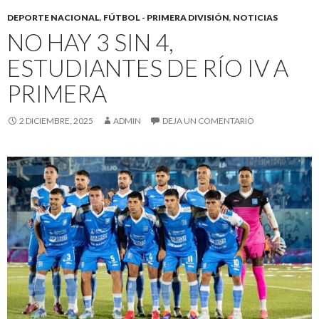
DEPORTE NACIONAL
,
FÚTBOL - PRIMERA DIVISIÓN
,
NOTICIAS
NO HAY 3 SIN 4,
ESTUDIANTES DE RÍO IV A
PRIMERA
2 DICIEMBRE, 2025
ADMIN
DEJA UN COMENTARIO