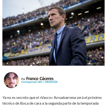
Ya no es secreto que el «Vasco» Arruabarrena será el próximo
técnico de Boca de cara a la segunda parte de la temporada