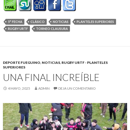
5° FECHA
CLÁSICO
NOTICIAS
PLANTELES SUPERIORES
RUGBY URTF
TORNEO CLAUSURA
DEPORTE FUEGUINO
,
NOTICIAS
,
RUGBY URTF - PLANTELES
SUPERIORES
UNA FINAL INCREÍBLE
4 MAYO, 2025
ADMIN
DEJA UN COMENTARIO