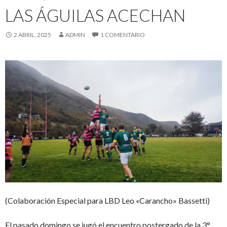
LAS ÁGUILAS ACECHAN
2 ABRIL, 2025
ADMIN
1 COMENTARIO
(Colaboración Especial para LBD Leo «Carancho» Bassetti)
El pasado domingo se jugó el encuentro postergado de la 3°