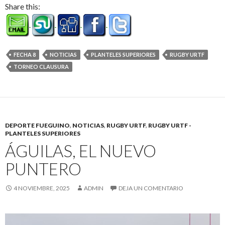
Share this:
FECHA 8
NOTICIAS
PLANTELES SUPERIORES
RUGBY URTF
TORNEO CLAUSURA
DEPORTE FUEGUINO
,
NOTICIAS
,
RUGBY URTF
,
RUGBY URTF -
PLANTELES SUPERIORES
ÁGUILAS, EL NUEVO
PUNTERO
4 NOVIEMBRE, 2025
ADMIN
DEJA UN COMENTARIO