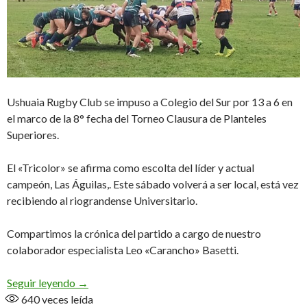
Ushuaia Rugby Club se impuso a Colegio del Sur por 13 a 6 en
el marco de la 8° fecha del Torneo Clausura de Planteles
Superiores.
El «Tricolor» se afirma como escolta del líder y actual
campeón, Las Águilas,. Este sábado volverá a ser local, está vez
recibiendo al riograndense Universitario.
Compartimos la crónica del partido a cargo de nuestro
colaborador especialista Leo «Carancho» Basetti.
Reaccionó a tiempo
Seguir leyendo
→
640
veces leída