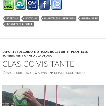
7° FECHA
NOTICIAS
PLANTELES SUPERIORES
RUGBY URTF
TORNEO CLAUSURA
DEPORTE FUEGUINO
,
NOTICIAS
,
RUGBY URTF - PLANTELES
SUPERIORES
,
TORNEO CLAUSURA
CLÁSICO VISITANTE
22 OCTUBRE, 2025
ADMIN
DEJA UN COMENTARIO