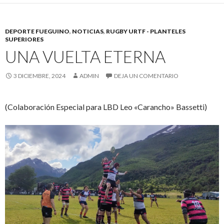
DEPORTE FUEGUINO
,
NOTICIAS
,
RUGBY URTF - PLANTELES
SUPERIORES
UNA VUELTA ETERNA
3 DICIEMBRE, 2024
ADMIN
DEJA UN COMENTARIO
(Colaboración Especial para LBD Leo «Carancho» Bassetti)