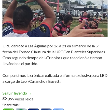
URC derrotó a Las Águilas por 26 a 21 en el marco de la 5°
fecha del Torneo Clausura de la URTF en Planteles Superiores.
Gran segundo tiempo del «Tricolor» que reaccionó a tiempo
llevándose el partido.
Compartimos la crónica realizada en forma exclusiva para LBD
a cargo de Leo «Carancho» Basetti.
Clásico visitante
Seguir leyendo
→
899
veces leída
Share this: