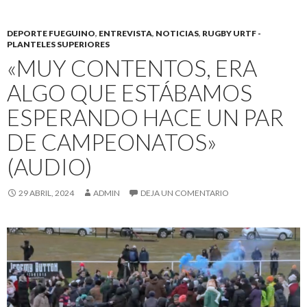
DEPORTE FUEGUINO
,
ENTREVISTA
,
NOTICIAS
,
RUGBY URTF -
PLANTELES SUPERIORES
«MUY CONTENTOS, ERA
ALGO QUE ESTÁBAMOS
ESPERANDO HACE UN PAR
DE CAMPEONATOS»
(AUDIO)
29 ABRIL, 2024
ADMIN
DEJA UN COMENTARIO