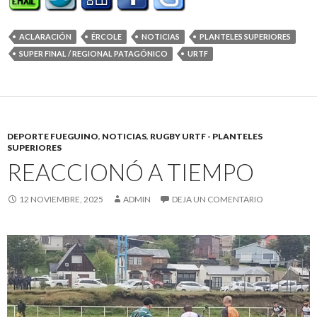
ACLARACIÓN
ÉRCOLE
NOTICIAS
PLANTELES SUPERIORES
SUPER FINAL / REGIONAL PATAGÓNICO
URTF
DEPORTE FUEGUINO
,
NOTICIAS
,
RUGBY URTF - PLANTELES
SUPERIORES
REACCIONÓ A TIEMPO
12 NOVIEMBRE, 2025
ADMIN
DEJA UN COMENTARIO