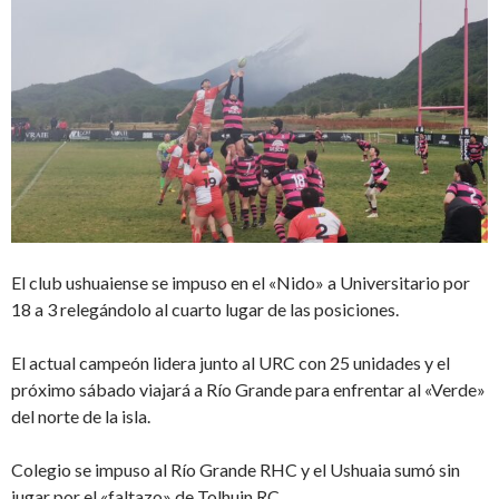
El club ushuaiense se impuso en el «Nido» a Universitario por
18 a 3 relegándolo al cuarto lugar de las posiciones.
El actual campeón lidera junto al URC con 25 unidades y el
próximo sábado viajará a Río Grande para enfrentar al «Verde»
del norte de la isla.
Colegio se impuso al Río Grande RHC y el Ushuaia sumó sin
jugar por el «faltazo» de Tolhuin RC.