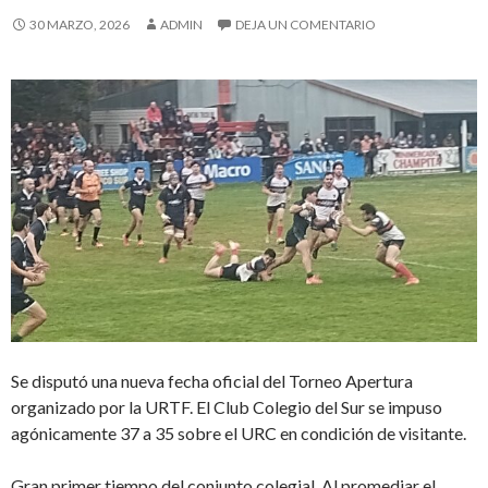
30 MARZO, 2026
ADMIN
DEJA UN COMENTARIO
Se disputó una nueva fecha oficial del Torneo Apertura
organizado por la URTF. El Club Colegio del Sur se impuso
agónicamente 37 a 35 sobre el URC en condición de visitante.
Gran primer tiempo del conjunto colegial. Al promediar el