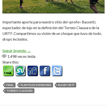
Importante aporte para nuestro sitio del «profe» Bassetti,
espectador de lujo en la definición del Torneo Clausura de la
URTF. Compartimos su visión de un choque que tuvo de todo,
drops incluidos.
Una vuelta eterna
Seguir leyendo
→
1.498
veces leída
Share this:
FINAL
PLANTELES SUPERIORES
RUGBY URTF
TORNEO CLAUSURA