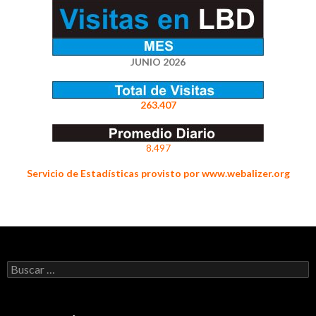
JUNIO 2026
263.407
8.497
Servicio de Estadísticas provisto por www.webalizer.org
Buscar: