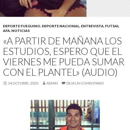
DEPORTE FUEGUINO
,
DEPORTE NACIONAL
,
ENTREVISTA
,
FUTSAL
AFA
,
NOTICIAS
«A PARTIR DE MAÑANA LOS
ESTUDIOS, ESPERO QUE EL
VIERNES ME PUEDA SUMAR
CON EL PLANTEL» (AUDIO)
14 OCTUBRE, 2020
ADMIN
DEJA UN COMENTARIO