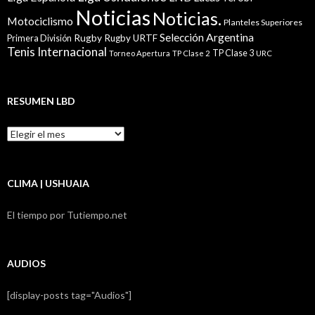
Noticias
Noticias.
Motociclismo
Planteles Superiores
Selección Argentina
Rugby
Rugby URTF
Primera División
Tenis Internacional
TP Clase 3
Torneo Apertura
TP Clase 2
URC
RESUMEN LBD
Resumen
LBD
CLIMA | USHUAIA
El tiempo por Tutiempo.net
AUDIOS
[display-posts tag="Audios"]