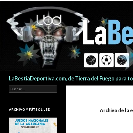
Buscar
LaBestiaDeportiva.com, de Tierra del Fuego para t
Buscar:
ARCHIVO Y FÚTBOL LBD
Archivo de la 