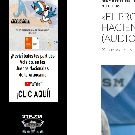
DEPORTE FUEGU
NOTICIAS
«EL PR
HACIE
(AUDIO
27 MAYO, 2026