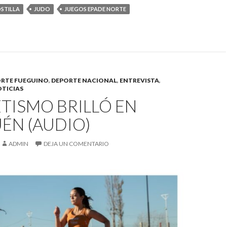
STILLA
JUDO
JUEGOS EPADE NORTE
RTE FUEGUINO
,
DEPORTE NACIONAL
,
ENTREVISTA
,
TICIAS
ETISMO BRILLÓ EN
ÉN (AUDIO)
ADMIN
DEJA UN COMENTARIO