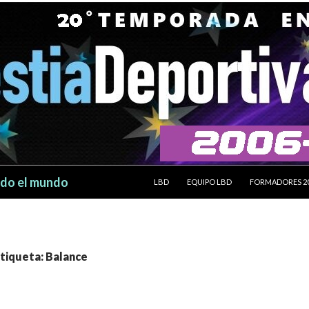
SALTAR AL CONTENIDO
odo el mundo
LBD
EQUIPO LBD
FORMADORES 2
etiqueta: Balance