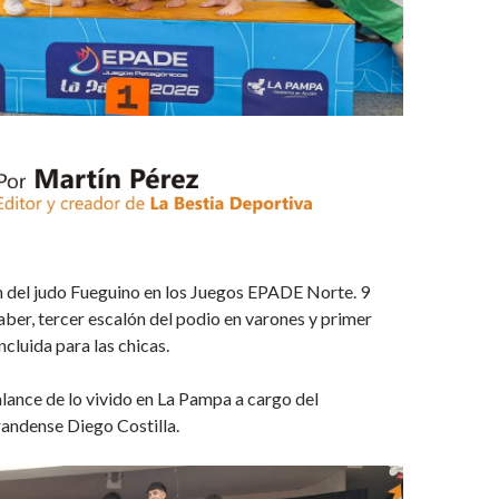
 del judo Fueguino en los Juegos EPADE Norte. 9
aber, tercer escalón del podio en varones y primer
ncluida para las chicas.
ance de lo vivido en La Pampa a cargo del
andense Diego Costilla.